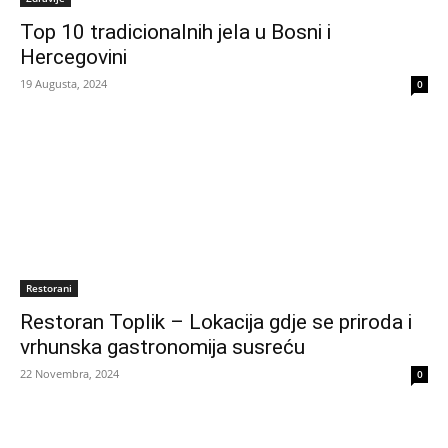
Top 10 tradicionalnih jela u Bosni i
Hercegovini
19 Augusta, 2024
0
Restorani
Restoran Toplik – Lokacija gdje se priroda i
vrhunska gastronomija susreću
22 Novembra, 2024
0