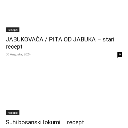
Recepti
JABUKOVAČA / PITA OD JABUKA – stari
recept
30 Augusta, 2024
0
Recepti
Suhi bosanski lokumi – recept