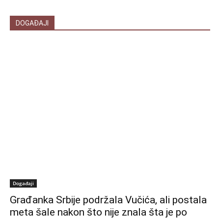
DOGAĐAJI
Događaji
Građanka Srbije podržala Vučića, ali postala
meta šale nakon što nije znala šta je po