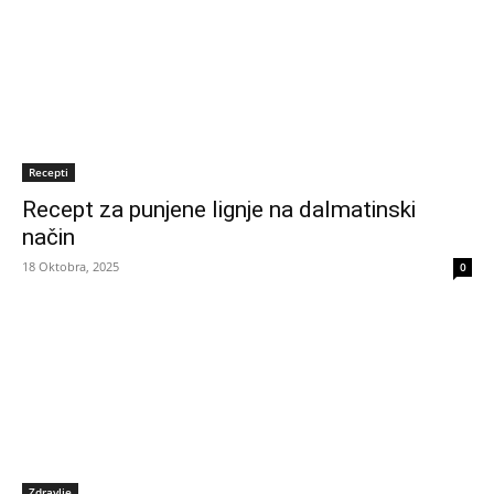
Recepti
Recept za punjene lignje na dalmatinski
način
18 Oktobra, 2025
0
Zdravlje