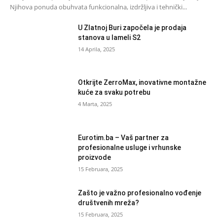
Njihova ponuda obuhvata funkcionalna, izdržljiva i tehnički...
U Zlatnoj Buri započela je prodaja
stanova u lameli S2
14 Aprila, 2025
Otkrijte ZerroMax, inovativne montažne
kuće za svaku potrebu
4 Marta, 2025
Eurotim.ba – Vaš partner za
profesionalne usluge i vrhunske
proizvode
15 Februara, 2025
Zašto je važno profesionalno vođenje
društvenih mreža?
15 Februara, 2025