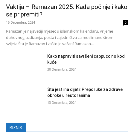
Vaktija – Ramazan 2025: Kada počinje i kako
se pripremiti?
16 Decembra, 2024
0
Ramazan je najsvetiji mjesec u islamskom kalendaru, vrijeme
duhovnog uzdizanja, posta i zajedništva za muslimane širom
svijeta.Šta je Ramazan i zašto je važan?Ramazan...
Kako napraviti savršeni cappuccino kod
kuće
30 Decembra, 2024
Šta jesti na dijeti: Preporuke za zdrave
obroke u restoranima
13 Decembra, 2024
BIZNIS