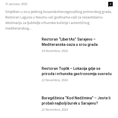
31 Januara, 2025
0
Smješten u srcu jedinog bosanskohercegovačkog primorskog grada,
Restoran Laguna u Neumu već godinama važi za nezaobilaznu
destinaciju za ljubitelje vrhunske kuhinje i autentičnog
mediteranskog...
Restoran “LibertAs” Sarajevo –
Mediteranska oaza u srcu grada
24 Novembra, 2024
Restoran Toplik – Lokacija gdje se
priroda i vrhunska gastronomija susreću
22 Novembra, 2024
Buregdžinica “Kod Nedžmina” – Jeste li
probali najbolji burek u Sarajevu?
22 Novembra, 2024