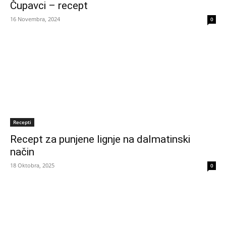
Čupavci – recept
16 Novembra, 2024
0
Recepti
Recept za punjene lignje na dalmatinski
način
18 Oktobra, 2025
0