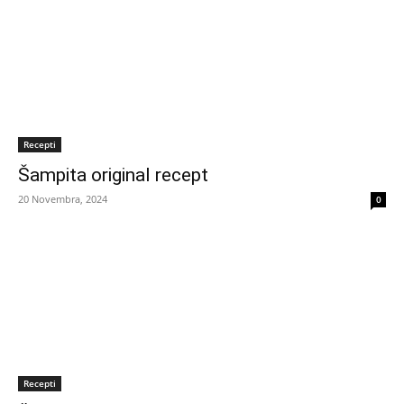
Recepti
Šampita original recept
20 Novembra, 2024
0
Recepti