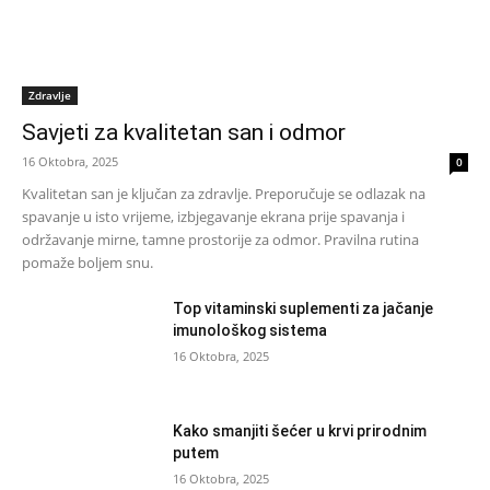
Zdravlje
Savjeti za kvalitetan san i odmor
16 Oktobra, 2025
0
Kvalitetan san je ključan za zdravlje. Preporučuje se odlazak na
spavanje u isto vrijeme, izbjegavanje ekrana prije spavanja i
održavanje mirne, tamne prostorije za odmor. Pravilna rutina
pomaže boljem snu.
Top vitaminski suplementi za jačanje
imunološkog sistema
16 Oktobra, 2025
Kako smanjiti šećer u krvi prirodnim
putem
16 Oktobra, 2025