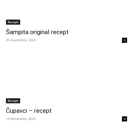
Recepti
Šampita original recept
20 Novembra, 2024
0
Recepti
Čupavci – recept
16 Novembra, 2024
0