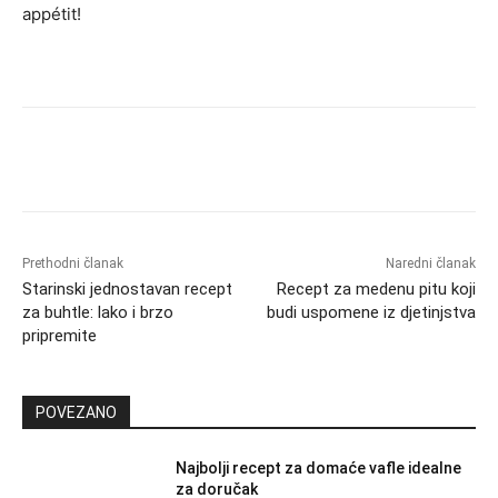
appétit!
Prethodni članak
Naredni članak
Starinski jednostavan recept
Recept za medenu pitu koji
za buhtle: lako i brzo
budi uspomene iz djetinjstva
pripremite
POVEZANO
Najbolji recept za domaće vafle idealne
za doručak