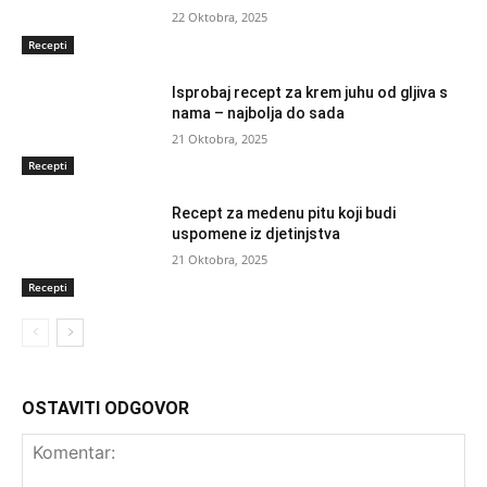
22 Oktobra, 2025
Recepti
Isprobaj recept za krem juhu od gljiva s
nama – najbolja do sada
21 Oktobra, 2025
Recepti
Recept za medenu pitu koji budi
uspomene iz djetinjstva
21 Oktobra, 2025
Recepti
OSTAVITI ODGOVOR