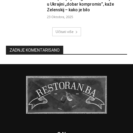
u Ukrajini „dobar kompromis”, kaže
Zelenskij – kako je bilo
23 Oktobra, 2025
Učitati više
ZADNJE KOMENTARISANO