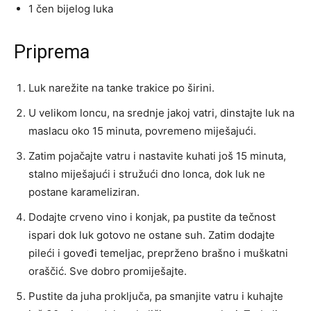
1 čen bijelog luka
Priprema
Luk narežite na tanke trakice po širini.
U velikom loncu, na srednje jakoj vatri, dinstajte luk na
maslacu oko 15 minuta, povremeno miješajući.
Zatim pojačajte vatru i nastavite kuhati još 15 minuta,
stalno miješajući i stružući dno lonca, dok luk ne
postane karameliziran.
Dodajte crveno vino i konjak, pa pustite da tečnost
ispari dok luk gotovo ne ostane suh. Zatim dodajte
pileći i goveđi temeljac, preprženo brašno i muškatni
oraščić. Sve dobro promiješajte.
Pustite da juha proključa, pa smanjite vatru i kuhajte