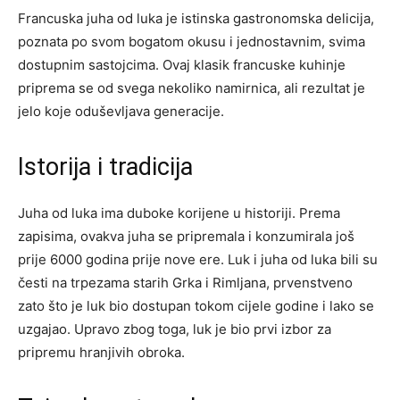
Francuska juha od luka je istinska gastronomska delicija,
poznata po svom bogatom okusu i jednostavnim, svima
dostupnim sastojcima. Ovaj klasik francuske kuhinje
priprema se od svega nekoliko namirnica, ali rezultat je
jelo koje oduševljava generacije.
Istorija i tradicija
Juha od luka ima duboke korijene u historiji. Prema
zapisima, ovakva juha se pripremala i konzumirala još
prije 6000 godina prije nove ere. Luk i juha od luka bili su
česti na trpezama starih Grka i Rimljana, prvenstveno
zato što je luk bio dostupan tokom cijele godine i lako se
uzgajao. Upravo zbog toga, luk je bio prvi izbor za
pripremu hranjivih obroka.