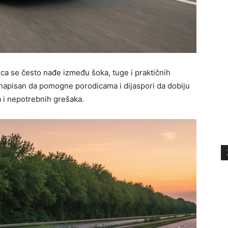
ca se često nađe između šoka, tuge i praktičnih
 napisan da pomogne porodicama i dijaspori da dobiju
a i nepotrebnih grešaka.