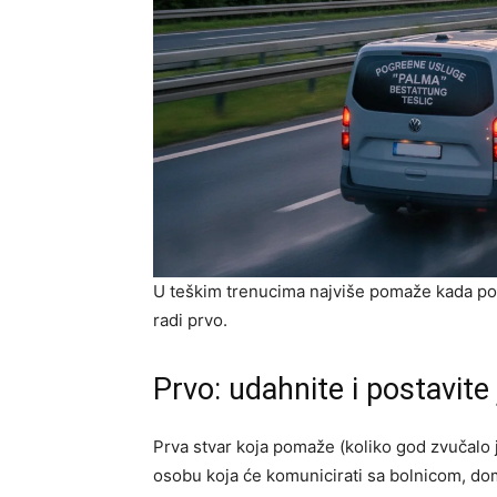
U teškim trenucima najviše pomaže kada post
radi prvo.
Prvo: udahnite i postavit
Prva stvar koja pomaže (koliko god zvučalo 
osobu koja će komunicirati sa bolnicom, dom