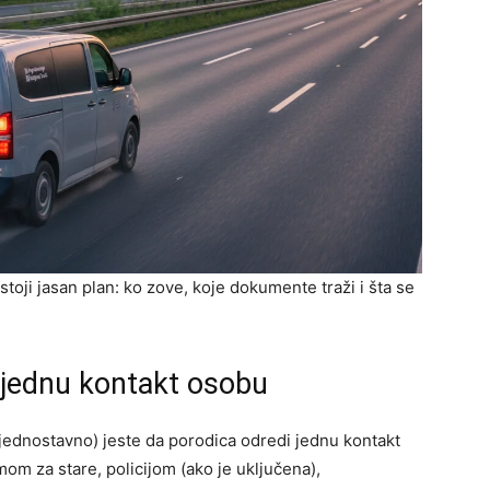
oji jasan plan: ko zove, koje dokumente traži i šta se
e jednu kontakt osobu
jednostavno) jeste da porodica odredi jednu kontakt
om za stare, policijom (ako je uključena),