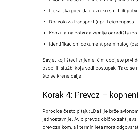
Ljekarska potvrda o uzroku smrti ili potv
Dozvola za transport (npr. Leichenpass il
Konzularna potvrda zemlje odredišta (po p
Identifikacioni dokument preminulog (pas
Savjet koji štedi vrijeme: čim dobijete prvi 
osobi ili službi koja vodi postupak. Tako se
što se krene dalje.
Korak 4: Prevoz – kopneni 
Porodice često pitaju: „Da li je brže avionom
jednostavnije. Avio prevoz obično zahtijeva
prevoznikom, a i termin leta mora odgovarati 