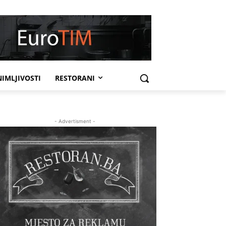
IMLJIVOSTI
RESTORANI
- Advertisment -