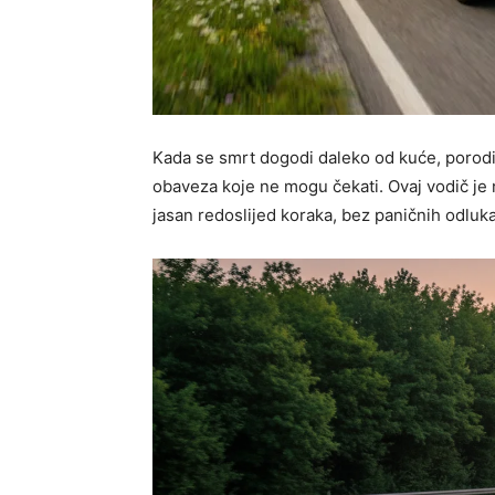
Kada se smrt dogodi daleko od kuće, porodi
obaveza koje ne mogu čekati. Ovaj vodič je
jasan redoslijed koraka, bez paničnih odluk