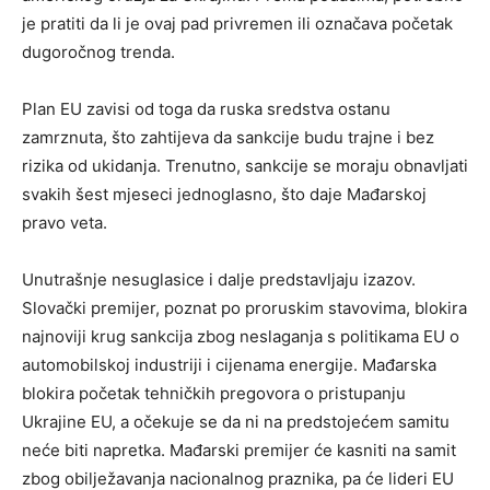
je pratiti da li je ovaj pad privremen ili označava početak
dugoročnog trenda.
Plan EU zavisi od toga da ruska sredstva ostanu
zamrznuta, što zahtijeva da sankcije budu trajne i bez
rizika od ukidanja. Trenutno, sankcije se moraju obnavljati
svakih šest mjeseci jednoglasno, što daje Mađarskoj
pravo veta.
Unutrašnje nesuglasice i dalje predstavljaju izazov.
Slovački premijer, poznat po proruskim stavovima, blokira
najnoviji krug sankcija zbog neslaganja s politikama EU o
automobilskoj industriji i cijenama energije. Mađarska
blokira početak tehničkih pregovora o pristupanju
Ukrajine EU, a očekuje se da ni na predstojećem samitu
neće biti napretka. Mađarski premijer će kasniti na samit
zbog obilježavanja nacionalnog praznika, pa će lideri EU