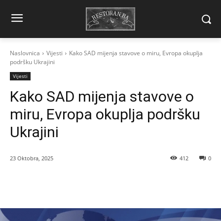
Naslovnica
Vijesti
Kako SAD mijenja stavove o miru, Evropa okuplja
podršku Ukrajini
Vijesti
Kako SAD mijenja stavove o
miru, Evropa okuplja podršku
Ukrajini
23 Oktobra, 2025
412
0