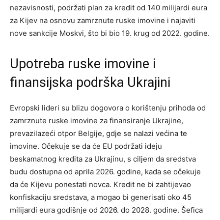
nezavisnosti, podržati plan za kredit od 140 milijardi eura
za Kijev na osnovu zamrznute ruske imovine i najaviti
nove sankcije Moskvi, što bi bio 19. krug od 2022. godine.
Upotreba ruske imovine i
finansijska podrška Ukrajini
Evropski lideri su blizu dogovora o korištenju prihoda od
zamrznute ruske imovine za finansiranje Ukrajine,
prevazilazeći otpor Belgije, gdje se nalazi većina te
imovine. Očekuje se da će EU podržati ideju
beskamatnog kredita za Ukrajinu, s ciljem da sredstva
budu dostupna od aprila 2026. godine, kada se očekuje
da će Kijevu ponestati novca. Kredit ne bi zahtijevao
konfiskaciju sredstava, a mogao bi generisati oko 45
milijardi eura godišnje od 2026. do 2028. godine. Šefica