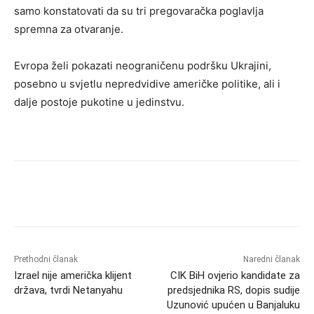
samo konstatovati da su tri pregovaračka poglavlja
spremna za otvaranje.
Evropa želi pokazati neograničenu podršku Ukrajini,
posebno u svjetlu nepredvidive američke politike, ali i
dalje postoje pukotine u jedinstvu.
Prethodni članak
Naredni članak
Izrael nije američka klijent
CIK BiH ovjerio kandidate za
država, tvrdi Netanyahu
predsjednika RS, dopis sudije
Uzunović upućen u Banjaluku