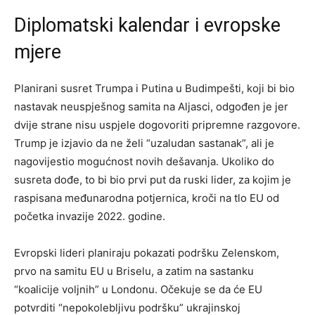
Diplomatski kalendar i evropske
mjere
Planirani susret Trumpa i Putina u Budimpešti, koji bi bio
nastavak neuspješnog samita na Aljasci, odgođen je jer
dvije strane nisu uspjele dogovoriti pripremne razgovore.
Trump je izjavio da ne želi “uzaludan sastanak”, ali je
nagovijestio mogućnost novih dešavanja. Ukoliko do
susreta dođe, to bi bio prvi put da ruski lider, za kojim je
raspisana međunarodna potjernica, kroči na tlo EU od
početka invazije 2022. godine.
Evropski lideri planiraju pokazati podršku Zelenskom,
prvo na samitu EU u Briselu, a zatim na sastanku
“koalicije voljnih” u Londonu. Očekuje se da će EU
potvrditi “nepokolebljivu podršku” ukrajinskoj