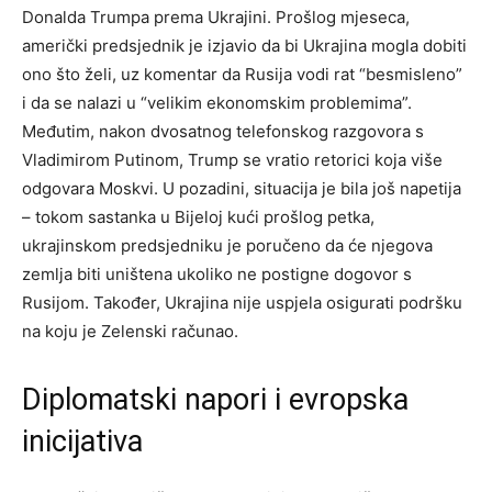
Donalda Trumpa prema Ukrajini. Prošlog mjeseca,
američki predsjednik je izjavio da bi Ukrajina mogla dobiti
ono što želi, uz komentar da Rusija vodi rat “besmisleno”
i da se nalazi u “velikim ekonomskim problemima”.
Međutim, nakon dvosatnog telefonskog razgovora s
Vladimirom Putinom, Trump se vratio retorici koja više
odgovara Moskvi. U pozadini, situacija je bila još napetija
– tokom sastanka u Bijeloj kući prošlog petka,
ukrajinskom predsjedniku je poručeno da će njegova
zemlja biti uništena ukoliko ne postigne dogovor s
Rusijom. Također, Ukrajina nije uspjela osigurati podršku
na koju je Zelenski računao.
Diplomatski napori i evropska
inicijativa