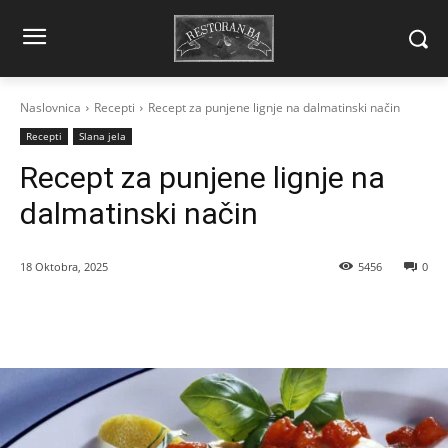
Naslovnica
Recepti
Recept za punjene lignje na dalmatinski način
Recepti
Slana jela
Recept za punjene lignje na
dalmatinski način
18 Oktobra, 2025
5456
0