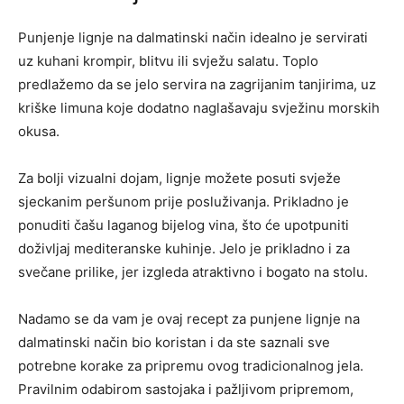
Punjenje lignje na dalmatinski način idealno je servirati
uz kuhani krompir, blitvu ili svježu salatu. Toplo
predlažemo da se jelo servira na zagrijanim tanjirima, uz
kriške limuna koje dodatno naglašavaju svježinu morskih
okusa.
Za bolji vizualni dojam, lignje možete posuti svježe
sjeckanim peršunom prije posluživanja. Prikladno je
ponuditi čašu laganog bijelog vina, što će upotpuniti
doživljaj mediteranske kuhinje. Jelo je prikladno i za
svečane prilike, jer izgleda atraktivno i bogato na stolu.
Nadamo se da vam je ovaj recept za punjene lignje na
dalmatinski način bio koristan i da ste saznali sve
potrebne korake za pripremu ovog tradicionalnog jela.
Pravilnim odabirom sastojaka i pažljivom pripremom,