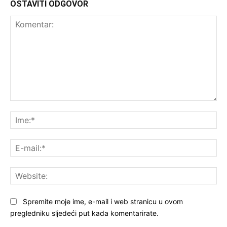
OSTAVITI ODGOVOR
Komentar:
Ime
E-
mai
Web
Spremite moje ime, e-mail i web stranicu u ovom
pregledniku sljedeći put kada komentarirate.