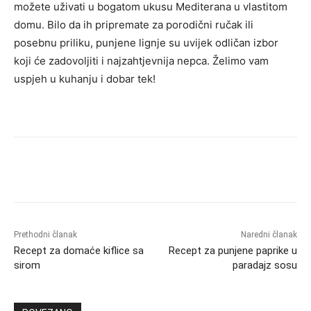
možete uživati u bogatom ukusu Mediterana u vlastitom
domu. Bilo da ih pripremate za porodični ručak ili
posebnu priliku, punjene lignje su uvijek odličan izbor
koji će zadovoljiti i najzahtjevnija nepca. Želimo vam
uspjeh u kuhanju i dobar tek!
Prethodni članak
Naredni članak
Recept za domaće kiflice sa
Recept za punjene paprike u
sirom
paradajz sosu