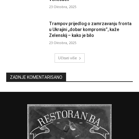
23 Oktobra, 2025
Trampov prijedlog o zamrzavanju fronta
u Ukrajini „dobar kompromis”, kaže
Zelenskij – kako je bilo
23 Oktobra, 2025
Učitati više
ZADNJE KOMENTARISANO