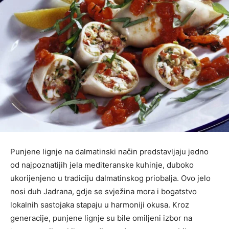
Punjene lignje na dalmatinski način predstavljaju jedno
od najpoznatijih jela mediteranske kuhinje, duboko
ukorijenjeno u tradiciju dalmatinskog priobalja. Ovo jelo
nosi duh Jadrana, gdje se svježina mora i bogatstvo
lokalnih sastojaka stapaju u harmoniji okusa. Kroz
generacije, punjene lignje su bile omiljeni izbor na