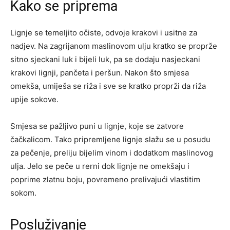
Kako se priprema
Lignje se temeljito očiste, odvoje krakovi i usitne za
nadjev. Na zagrijanom maslinovom ulju kratko se proprže
sitno sjeckani luk i bijeli luk, pa se dodaju nasjeckani
krakovi lignji, pančeta i peršun. Nakon što smjesa
omekša, umiješa se riža i sve se kratko proprži da riža
upije sokove.
Smjesa se pažljivo puni u lignje, koje se zatvore
čačkalicom. Tako pripremljene lignje slažu se u posudu
za pečenje, preliju bijelim vinom i dodatkom maslinovog
ulja. Jelo se peče u rerni dok lignje ne omekšaju i
poprime zlatnu boju, povremeno prelivajući vlastitim
sokom.
Posluživanje