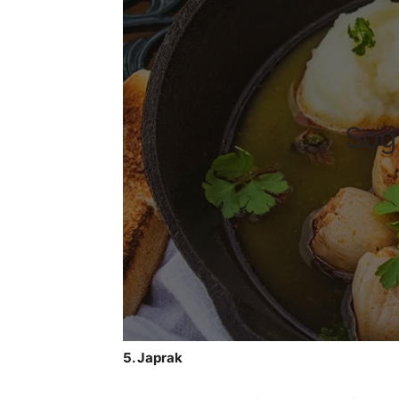
Sog
5. Japrak