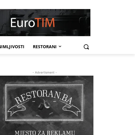
IMLJIVOSTI
RESTORANI
- Advertisment -