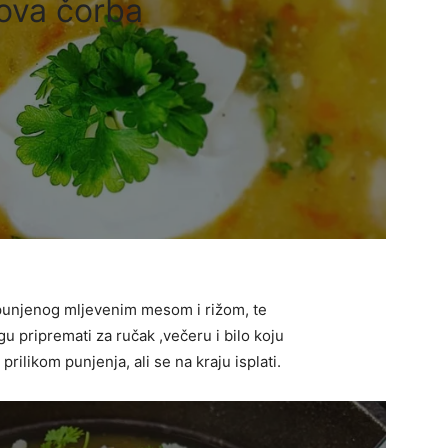
ova čorba
a punjenog mljevenim mesom i rižom, te
 pripremati za ručak ,večeru i bilo koju
prilikom punjenja, ali se na kraju isplati.