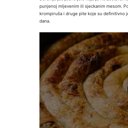
punjenoj mljevenim ili sjeckanim mesom. Pore
krompiruša i druge pite koje su definitivno 
dana.