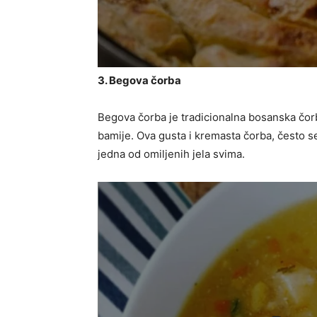
3. Begova čorba
Begova čorba je tradicionalna bosanska čorb
bamije. Ova gusta i kremasta čorba, često s
jedna od omiljenih jela svima.