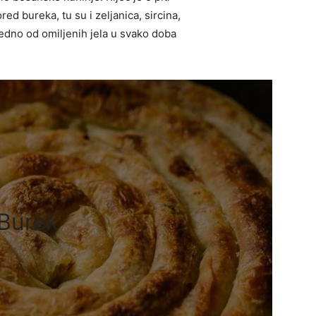
d bureka, tu su i zeljanica, sircina,
jedno od omiljenih jela u svako doba
Burek