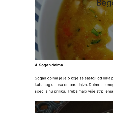
Beg
4. Sogan dolma
Sogan dolma je jelo koje se sastoji od luk
kuhanog u sosu od paradajza. Dolme se mogu
specijalnu priliku. Treba malo više strpljenja 