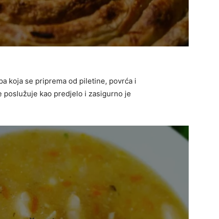
a koja se priprema od piletine, povrća i
e poslužuje kao predjelo i zasigurno je