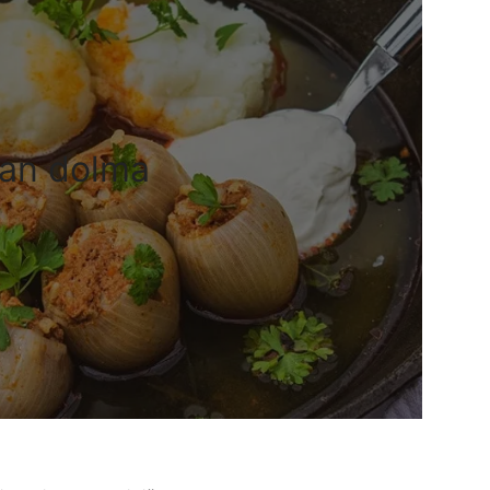
an dolma