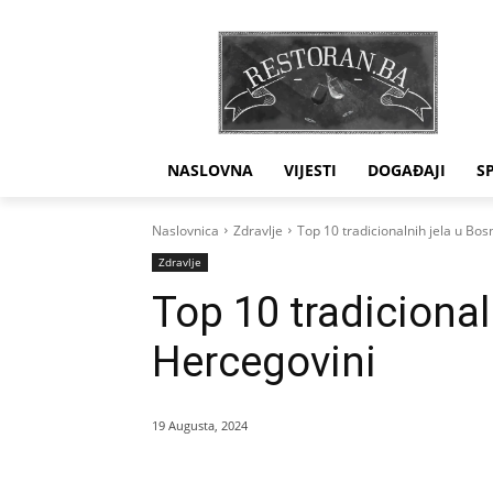
NASLOVNA
VIJESTI
DOGAĐAJI
S
Naslovnica
Zdravlje
Top 10 tradicionalnih jela u Bos
Zdravlje
Top 10 tradicionaln
Hercegovini
19 Augusta, 2024
Dijeliti