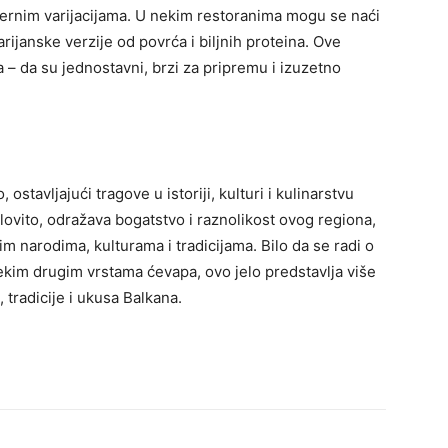
dernim varijacijama. U nekim restoranima mogu se naći
arijanske verzije od povrća i biljnih proteina. Ove
 – da su jednostavni, brzi za pripremu i izuzetno
ostavljajući tragove u istoriji, kulturi i kulinarstvu
lovito, odražava bogatstvo i raznolikost ovog regiona,
tim narodima, kulturama i tradicijama. Bilo da se radi o
ekim drugim vrstama ćevapa, ovo jelo predstavlja više
 tradicije i ukusa Balkana.