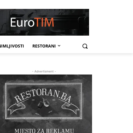
IMLJIVOSTI
RESTORANI
- Advertisment -