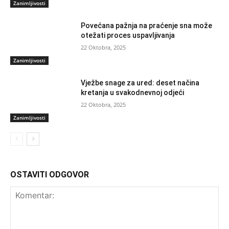
Zanimljivosti
Povećana pažnja na praćenje sna može
otežati proces uspavljivanja
22 Oktobra, 2025
Zanimljivosti
Vježbe snage za ured: deset načina
kretanja u svakodnevnoj odjeći
22 Oktobra, 2025
Zanimljivosti
OSTAVITI ODGOVOR