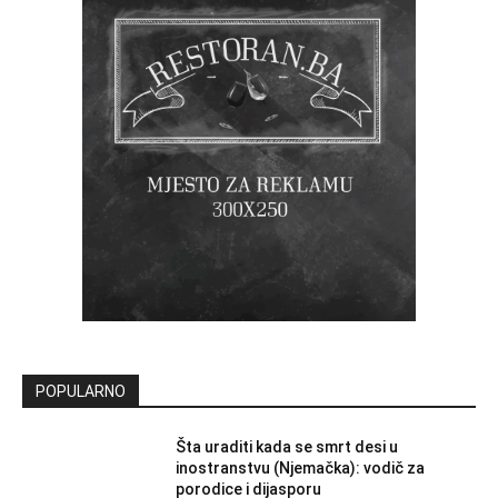
POPULARNO
Šta uraditi kada se smrt desi u
inostranstvu (Njemačka): vodič za
porodice i dijasporu