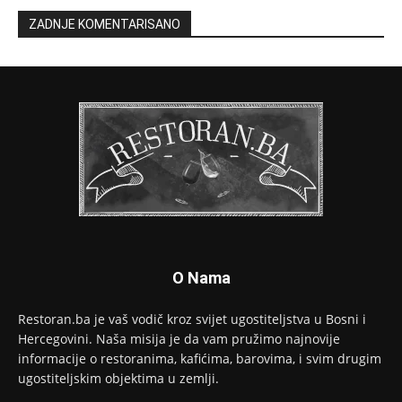
ZADNJE KOMENTARISANO
O Nama
Restoran.ba je vaš vodič kroz svijet ugostiteljstva u Bosni i
Hercegovini. Naša misija je da vam pružimo najnovije
informacije o restoranima, kafićima, barovima, i svim drugim
ugostiteljskim objektima u zemlji.