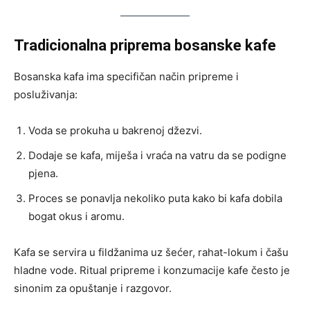
Tradicionalna priprema bosanske kafe
Bosanska kafa ima specifičan način pripreme i
posluživanja:
Voda se prokuha u bakrenoj džezvi.
Dodaje se kafa, miješa i vraća na vatru da se podigne
pjena.
Proces se ponavlja nekoliko puta kako bi kafa dobila
bogat okus i aromu.
Kafa se servira u fildžanima uz šećer, rahat-lokum i čašu
hladne vode. Ritual pripreme i konzumacije kafe često je
sinonim za opuštanje i razgovor.