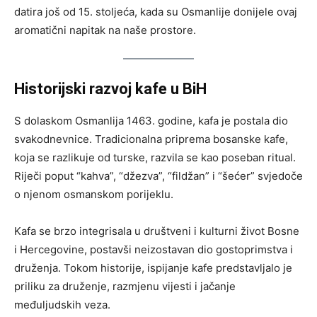
datira još od 15. stoljeća, kada su Osmanlije donijele ovaj
aromatični napitak na naše prostore.
Historijski razvoj kafe u BiH
S dolaskom Osmanlija 1463. godine, kafa je postala dio
svakodnevnice. Tradicionalna priprema bosanske kafe,
koja se razlikuje od turske, razvila se kao poseban ritual.
Riječi poput “kahva”, “džezva”, “fildžan” i “šećer” svjedoče
o njenom osmanskom porijeklu.
Kafa se brzo integrisala u društveni i kulturni život Bosne
i Hercegovine, postavši neizostavan dio gostoprimstva i
druženja. Tokom historije, ispijanje kafe predstavljalo je
priliku za druženje, razmjenu vijesti i jačanje
međuljudskih veza.