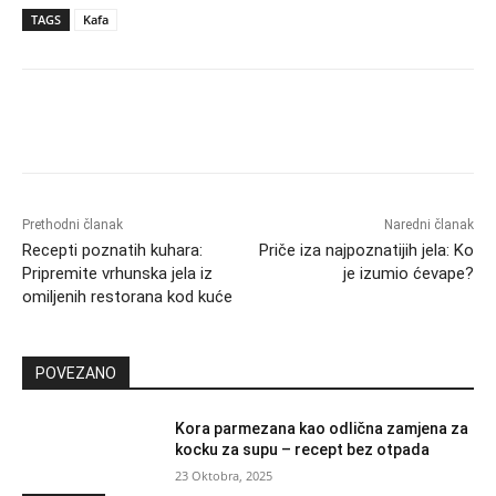
TAGS
Kafa
Prethodni članak
Naredni članak
Recepti poznatih kuhara:
Priče iza najpoznatijih jela: Ko
Pripremite vrhunska jela iz
je izumio ćevape?
omiljenih restorana kod kuće
POVEZANO
Kora parmezana kao odlična zamjena za
kocku za supu – recept bez otpada
23 Oktobra, 2025