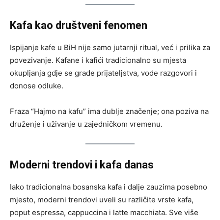
Kafa kao društveni fenomen
Ispijanje kafe u BiH nije samo jutarnji ritual, već i prilika za
povezivanje. Kafane i kafići tradicionalno su mjesta
okupljanja gdje se grade prijateljstva, vode razgovori i
donose odluke.
Fraza “Hajmo na kafu” ima dublje značenje; ona poziva na
druženje i uživanje u zajedničkom vremenu.
Moderni trendovi i kafa danas
Iako tradicionalna bosanska kafa i dalje zauzima posebno
mjesto, moderni trendovi uveli su različite vrste kafa,
poput espressa, cappuccina i latte macchiata. Sve više