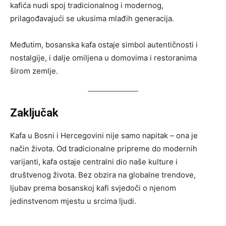
kafića nudi spoj tradicionalnog i modernog,
prilagođavajući se ukusima mlađih generacija.
Međutim, bosanska kafa ostaje simbol autentičnosti i
nostalgije, i dalje omiljena u domovima i restoranima
širom zemlje.
Zaključak
Kafa u Bosni i Hercegovini nije samo napitak – ona je
način života. Od tradicionalne pripreme do modernih
varijanti, kafa ostaje centralni dio naše kulture i
društvenog života. Bez obzira na globalne trendove,
ljubav prema bosanskoj kafi svjedoči o njenom
jedinstvenom mjestu u srcima ljudi.