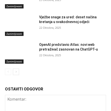
Zanimljivosti
Vježbe snage za ured: deset načina
kretanja u svakodnevnoj odjeći
22 Oktobra, 2025
Zanimljivosti
OpenAI predstavio Atlas: novi web
pretraživač zasnovan na ChatGPT-u
22 Oktobra, 2025
Zanimljivosti
OSTAVITI ODGOVOR