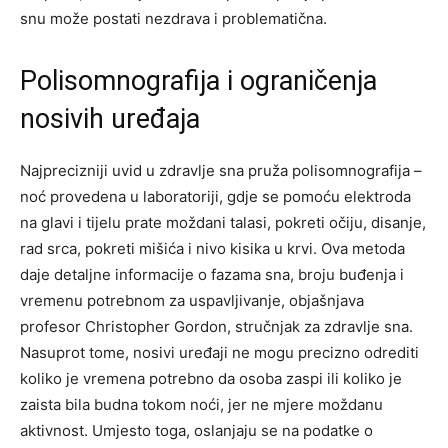
snu može postati nezdrava i problematična.
Polisomnografija i ograničenja
nosivih uređaja
Najprecizniji uvid u zdravlje sna pruža polisomnografija –
noć provedena u laboratoriji, gdje se pomoću elektroda
na glavi i tijelu prate moždani talasi, pokreti očiju, disanje,
rad srca, pokreti mišića i nivo kisika u krvi. Ova metoda
daje detaljne informacije o fazama sna, broju buđenja i
vremenu potrebnom za uspavljivanje, objašnjava
profesor Christopher Gordon, stručnjak za zdravlje sna.
Nasuprot tome, nosivi uređaji ne mogu precizno odrediti
koliko je vremena potrebno da osoba zaspi ili koliko je
zaista bila budna tokom noći, jer ne mjere moždanu
aktivnost. Umjesto toga, oslanjaju se na podatke o