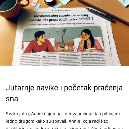
Jutarnje navike i početak praćenja
sna
Svako jutro, Annie i njen partner započinju dan pitanjem
jedno drugom kako su spavali. Annie, koja radi kao
direktorica za ljudske resurse i sigurnost, često odgovara