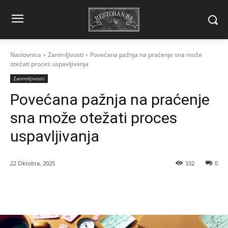
Naslovnica
Zanimljivosti
Povećana pažnja na praćenje sna može
otežati proces uspavljivanja
Zanimljivosti
Povećana pažnja na praćenje
sna može otežati proces
uspavljivanja
22 Oktobra, 2025
332
0