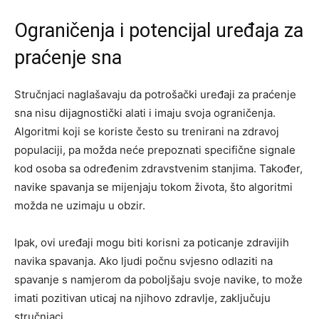
Ograničenja i potencijal uređaja za
praćenje sna
Stručnjaci naglašavaju da potrošački uređaji za praćenje
sna nisu dijagnostički alati i imaju svoja ograničenja.
Algoritmi koji se koriste često su trenirani na zdravoj
populaciji, pa možda neće prepoznati specifične signale
kod osoba sa određenim zdravstvenim stanjima. Također,
navike spavanja se mijenjaju tokom života, što algoritmi
možda ne uzimaju u obzir.
Ipak, ovi uređaji mogu biti korisni za poticanje zdravijih
navika spavanja. Ako ljudi počnu svjesno odlaziti na
spavanje s namjerom da poboljšaju svoje navike, to može
imati pozitivan uticaj na njihovo zdravlje, zaključuju
stručnjaci.