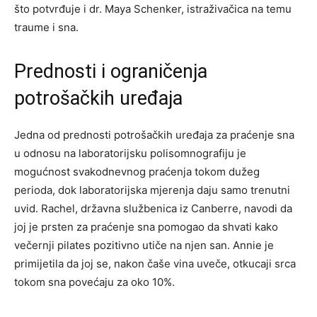
što potvrđuje i dr. Maya Schenker, istraživačica na temu
traume i sna.
Prednosti i ograničenja
potrošačkih uređaja
Jedna od prednosti potrošačkih uređaja za praćenje sna
u odnosu na laboratorijsku polisomnografiju je
mogućnost svakodnevnog praćenja tokom dužeg
perioda, dok laboratorijska mjerenja daju samo trenutni
uvid. Rachel, državna službenica iz Canberre, navodi da
joj je prsten za praćenje sna pomogao da shvati kako
večernji pilates pozitivno utiče na njen san. Annie je
primijetila da joj se, nakon čaše vina uveče, otkucaji srca
tokom sna povećaju za oko 10%.