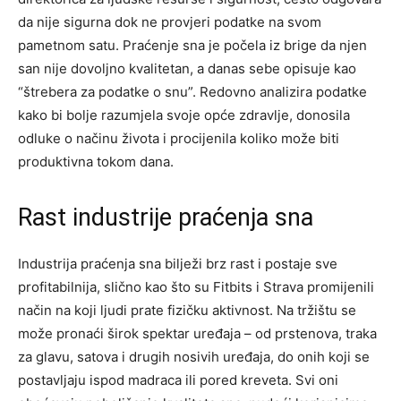
da nije sigurna dok ne provjeri podatke na svom
pametnom satu. Praćenje sna je počela iz brige da njen
san nije dovoljno kvalitetan, a danas sebe opisuje kao
“štrebera za podatke o snu”. Redovno analizira podatke
kako bi bolje razumjela svoje opće zdravlje, donosila
odluke o načinu života i procijenila koliko može biti
produktivna tokom dana.
Rast industrije praćenja sna
Industrija praćenja sna bilježi brz rast i postaje sve
profitabilnija, slično kao što su Fitbits i Strava promijenili
način na koji ljudi prate fizičku aktivnost. Na tržištu se
može pronaći širok spektar uređaja – od prstenova, traka
za glavu, satova i drugih nosivih uređaja, do onih koji se
postavljaju ispod madraca ili pored kreveta. Svi oni