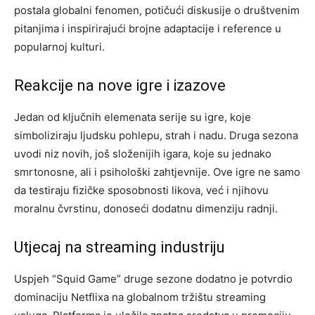
postala globalni fenomen, potičući diskusije o društvenim
pitanjima i inspirirajući brojne adaptacije i reference u
popularnoj kulturi.
Reakcije na nove igre i izazove
Jedan od ključnih elemenata serije su igre, koje
simboliziraju ljudsku pohlepu, strah i nadu. Druga sezona
uvodi niz novih, još složenijih igara, koje su jednako
smrtonosne, ali i psihološki zahtjevnije. Ove igre ne samo
da testiraju fizičke sposobnosti likova, već i njihovu
moralnu čvrstinu, donoseći dodatnu dimenziju radnji.
Utjecaj na streaming industriju
Uspjeh “Squid Game” druge sezone dodatno je potvrdio
dominaciju Netflixa na globalnom tržištu streaming