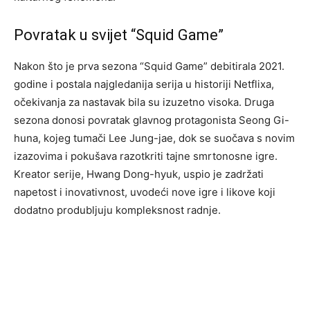
Povratak u svijet “Squid Game”
Nakon što je prva sezona “Squid Game” debitirala 2021.
godine i postala najgledanija serija u historiji Netflixa,
očekivanja za nastavak bila su izuzetno visoka. Druga
sezona donosi povratak glavnog protagonista Seong Gi-
huna, kojeg tumači Lee Jung-jae, dok se suočava s novim
izazovima i pokušava razotkriti tajne smrtonosne igre.
Kreator serije, Hwang Dong-hyuk, uspio je zadržati
napetost i inovativnost, uvodeći nove igre i likove koji
dodatno produbljuju kompleksnost radnje.