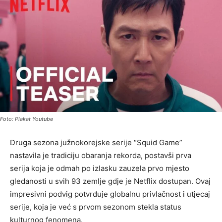
Foto: Plakat Youtube
Druga sezona južnokorejske serije “Squid Game”
nastavila je tradiciju obaranja rekorda, postavši prva
serija koja je odmah po izlasku zauzela prvo mjesto
gledanosti u svih 93 zemlje gdje je Netflix dostupan. Ovaj
impresivni podvig potvrđuje globalnu privlačnost i utjecaj
serije, koja je već s prvom sezonom stekla status
kulturnog fenomena.