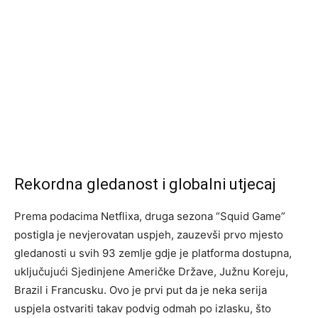
Rekordna gledanost i globalni utjecaj
Prema podacima Netflixa, druga sezona “Squid Game”
postigla je nevjerovatan uspjeh, zauzevši prvo mjesto
gledanosti u svih 93 zemlje gdje je platforma dostupna,
uključujući Sjedinjene Američke Države, Južnu Koreju,
Brazil i Francusku. Ovo je prvi put da je neka serija
uspjela ostvariti takav podvig odmah po izlasku, što