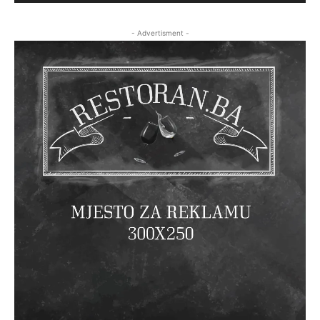
- Advertisment -