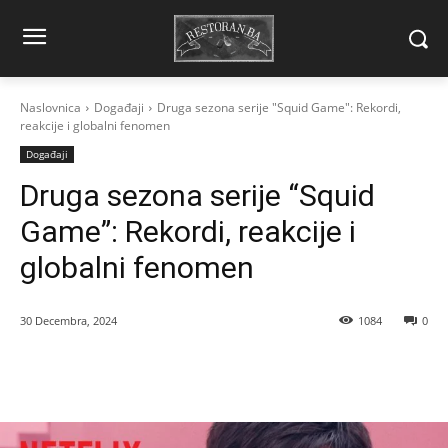
Naslovnica
Događaji
Druga sezona serije "Squid Game": Rekordi,
reakcije i globalni fenomen
Događaji
Druga sezona serije “Squid
Game”: Rekordi, reakcije i
globalni fenomen
30 Decembra, 2024
1084
0