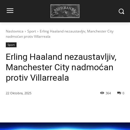
Naslovnica
Sport
Erling Haaland nezaustavljiv, Manchester City
nadmoćan protiv Villarreala
Sport
Erling Haaland nezaustavljiv,
Manchester City nadmoćan
protiv Villarreala
22 Oktobra, 2025
364
0