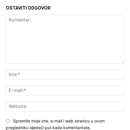
OSTAVITI ODGOVOR
Komentar:
Ime
E-
mai
Web
Spremite moje ime, e-mail i web stranicu u ovom
pregledniku sljedeći put kada komentarirate.