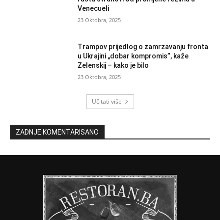
Venecueli
23 Oktobra, 2025
Trampov prijedlog o zamrzavanju fronta
u Ukrajini „dobar kompromis”, kaže
Zelenskij – kako je bilo
23 Oktobra, 2025
Učitati više
ZADNJE KOMENTARISANO