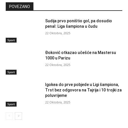
POVEZANO
Sudija prvo poništio gol, pa dosudio
penal: Liga šampiona u čudu
22 Oktobra, 2025
Sport
Đoković otkazao učešće na Mastersu
1000 u Parizu
22 Oktobra, 2025
Sport
Igokea do prve pobjede u Ligi šampiona,
Trst bez odgovora na Tajrija i 10 trojki za
poluvrijeme
22 Oktobra, 2025
Sport