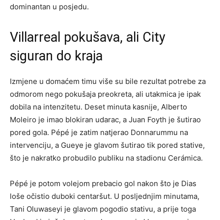
dominantan u posjedu.
Villarreal pokušava, ali City
siguran do kraja
Izmjene u domaćem timu više su bile rezultat potrebe za
odmorom nego pokušaja preokreta, ali utakmica je ipak
dobila na intenzitetu. Deset minuta kasnije, Alberto
Moleiro je imao blokiran udarac, a Juan Foyth je šutirao
pored gola. Pépé je zatim natjerao Donnarummu na
intervenciju, a Gueye je glavom šutirao tik pored stative,
što je nakratko probudilo publiku na stadionu Cerámica.
Pépé je potom volejom prebacio gol nakon što je Dias
loše očistio duboki centaršut. U posljednjim minutama,
Tani Oluwaseyi je glavom pogodio stativu, a prije toga