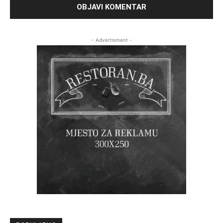
- Advertisment -