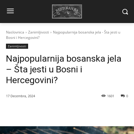
Naslovnica
Zanimljivosti
Najpopularnija bosanska jela - Šta jesti u
Bosni i Hercegovini?
Zanimljivosti
Najpopularnija bosanska jela
– Šta jesti u Bosni i
Hercegovini?
17 Decembra, 2024
1601
0