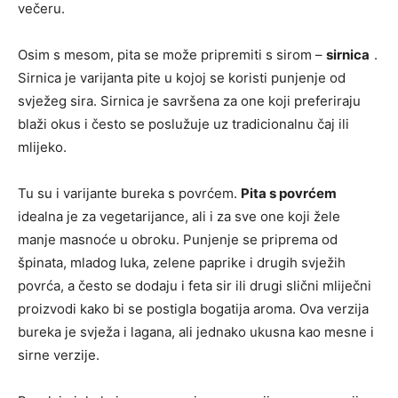
večeru.
Osim s mesom, pita se može pripremiti s sirom –
sirnica
.
Sirnica je varijanta pite u kojoj se koristi punjenje od
svježeg sira. Sirnica je savršena za one koji preferiraju
blaži okus i često se poslužuje uz tradicionalnu čaj ili
mlijeko.
Tu su i varijante bureka s povrćem.
Pita s povrćem
idealna je za vegetarijance, ali i za sve one koji žele
manje masnoće u obroku. Punjenje se priprema od
špinata, mladog luka, zelene paprike i drugih svježih
povrća, a često se dodaju i feta sir ili drugi slični mliječni
proizvodi kako bi se postigla bogatija aroma. Ova verzija
bureka je svježa i lagana, ali jednako ukusna kao mesne i
sirne verzije.