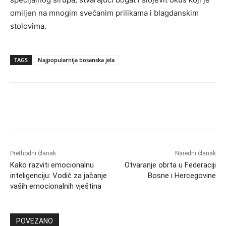
omiljen na mnogim svečanim prilikama i blagdanskim
stolovima.
TAGS
Najpopularnija bosanska jela
Prethodni članak
Naredni članak
Kako razviti emocionalnu
Otvaranje obrta u Federaciji
inteligenciju: Vodič za jačanje
Bosne i Hercegovine
vaših emocionalnih vještina
POVEZANO