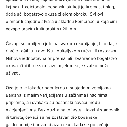
kajmak, tradicionalni bosanski sir koji je kremast i blag,
dodajući bogatstvo okusa cijelom obroku. Svi ovi
elementi zajedno stvaraju skladnu kombinaciju koja čini
ćevape pravim kulinarskim užitkom.
Ćevapi su omiljeno jelo na svakom okupljanju, bilo da je
riječ o roštilju u dvorištu, obiteljskom ručku ili restoranu.
Njihova jednostavna priprema, ali izvanredno bogatstvo
okusa, čini ih nezaboravnim jelom koje svatko može
uživati.
Ovo jelo je također popularno u susjednim zemljama
Balkana, s malim varijacijama u začinima i načinima
pripreme, ali svakako su bosanski ćevapi među
najcjenjenijima. Bez obzira na to jeste li lokalni stanovnik
ili turista, ćevapi su neizostavan dio bosanske
gastronomije i nezaobilazan okus kada se posjećuje