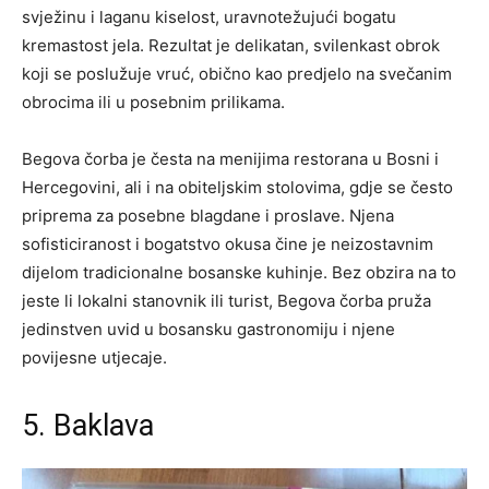
svježinu i laganu kiselost, uravnotežujući bogatu
kremastost jela. Rezultat je delikatan, svilenkast obrok
koji se poslužuje vruć, obično kao predjelo na svečanim
obrocima ili u posebnim prilikama.
Begova čorba je česta na menijima restorana u Bosni i
Hercegovini, ali i na obiteljskim stolovima, gdje se često
priprema za posebne blagdane i proslave. Njena
sofisticiranost i bogatstvo okusa čine je neizostavnim
dijelom tradicionalne bosanske kuhinje. Bez obzira na to
jeste li lokalni stanovnik ili turist, Begova čorba pruža
jedinstven uvid u bosansku gastronomiju i njene
povijesne utjecaje.
5. Baklava