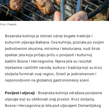
Foto: Freepik
Bosanska kuhinja je istinski odraz bogate tradicije i
kulturnih utjecaja Balkana. Ova kuhinja, poznata po svojim
jedinstvenim okusima, mirisima i teksturama, nudi širok
spektar jela koja pričaju priču o povijesti i kulturnoj
baštini Bosne i Hercegovine. Njena jela su rezultat
mješavine različitih naroda, kultura i tradicija koji su kroz
stoljeća formirali ovaj region, čineći je jedinstvenom i
neponovljivom na globalnoj gastronomskoj sceni.
Povijest i utjecaji
: Bosanska kuhinja odražava povijesne
utjecaje koji su oblikovali ovaj prostor. Kroz stoljeća,
Bosna i Hercegovina je bila pod utjecajem Osmanlijskog