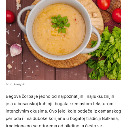
Foto: Freepik
Begova čorba je jedno od najpoznatijih i najluksuznijih
jela u bosanskoj kuhinji, bogata kremastom teksturom i
intenzivnim okusima. Ovo jelo, koje potječe iz osmanskog
perioda i ima duboke korijene u bogatoj tradiciji Balkana,
tradicionalno se priprema od piletine, a često se