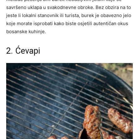
savršeno uklapa u svakodnevne obroke. Bez obzira na to
jeste li lokalni stanovnik ili turista, burek je obavezno jelo
koje morate isprobati kako biste osjetili autentičan okus
bosanske kuhinje.
2. Ćevapi