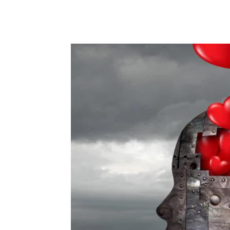
Dijeliti