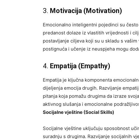
3.
Motivacija (Motivation)
Emocionalno inteligentni pojedinci su često m
predanost dolaze iz vlastitih vrijednosti i ci
postavljanje ciljeva koji su u skladu s vašim
postignuća i učenje iz neuspjeha mogu dodat
4.
Empatija (Empathy)
Empatija je ključna komponenta emocionalne 
dijeljenja emocija drugih. Razvijanje empat
pitanja koja pomažu drugima da izraze svoja
aktivnog slušanja i emocionalne podražljiv
Socijalne vještine (Social Skills)
Socijalne vještine uključuju sposobnost uči
suradnju s drugima. Razvijanje socijalnih vj