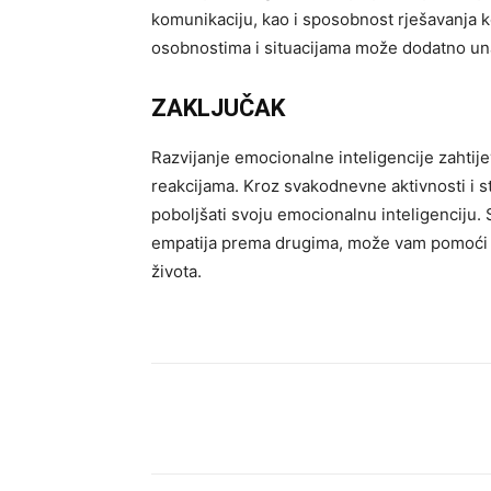
komunikaciju, kao i sposobnost rješavanja ko
osobnostima i situacijama može dodatno unap
ZAKLJUČAK
Razvijanje emocionalne inteligencije zahtije
reakcijama. Kroz svakodnevne aktivnosti i 
poboljšati svoju emocionalnu inteligenciju. 
empatija prema drugima, može vam pomoći d
života.
Dijeliti