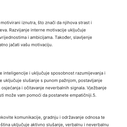
otivirani iznutra, što znači da njihova strast i
ljeva. Razvijanje interne motivacije uključuje
 vrijednostima i ambicijama. Također, slavljenje
no jačati vašu motivaciju.
inteligencije i uključuje sposobnost razumijevanja i
ije uključuje slušanje s punom pažnjom, postavljanje
 osjećanja i očitavanje neverbalnih signala. Vježbanje
osti može vam pomoći da postanete empatičniji.5.
nkovite komunikacije, gradnju i održavanje odnosa te
eština uključuje aktivno slušanje, verbalnu i neverbalnu