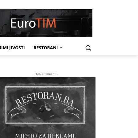
IMLJIVOSTI
RESTORANI
- Advertisment -