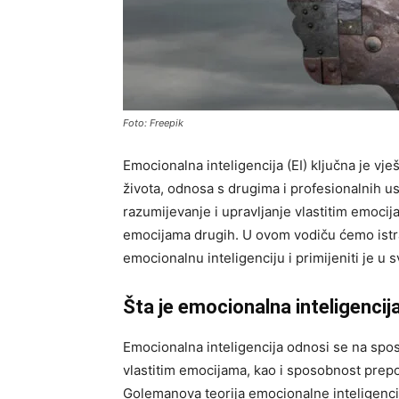
Foto: Freepik
Emocionalna inteligencija (EI) ključna je vj
života, odnosa s drugima i profesionalnih u
razumijevanje i upravljanje vlastitim emoc
emocijama drugih. U ovom vodiču ćemo istra
emocionalnu inteligenciju i primijeniti je u
Šta je emocionalna inteligencij
Emocionalna inteligencija odnosi se na spo
vlastitim emocijama, kao i sposobnost prep
Golemanova teorija emocionalne inteligencij