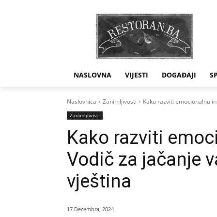
NASLOVNA
VIJESTI
DOGAĐAJI
S
Naslovnica
Zanimljivosti
Kako razviti emocionalnu in
Zanimljivosti
Kako razviti emoci
Vodič za jačanje 
vještina
17 Decembra, 2024