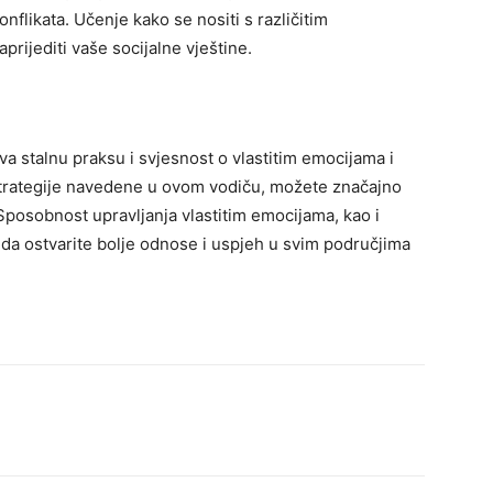
nflikata. Učenje kako se nositi s različitim
rijediti vaše socijalne vještine.
va stalnu praksu i svjesnost o vlastitim emocijama i
strategije navedene u ovom vodiču, možete značajno
Sposobnost upravljanja vlastitim emocijama, kao i
a ostvarite bolje odnose i uspjeh u svim područjima