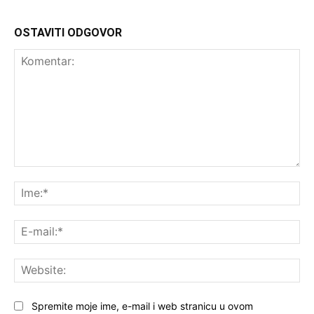
OSTAVITI ODGOVOR
Komentar:
Ime
E-
mai
Web
Spremite moje ime, e-mail i web stranicu u ovom