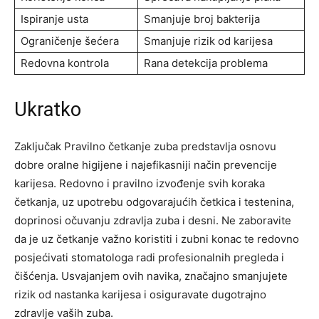
Ispiranje usta
Smanjuje broj bakterija
Ograničenje šećera
Smanjuje rizik od karijesa
Redovna kontrola
Rana detekcija problema
Ukratko
Zaključak Pravilno četkanje zuba predstavlja osnovu
dobre oralne higijene i najefikasniji način prevencije
karijesa. Redovno i pravilno izvođenje svih koraka
četkanja, uz upotrebu odgovarajućih četkica i testenina,
doprinosi očuvanju zdravlja zuba i desni. Ne zaboravite
da je uz četkanje važno koristiti i zubni konac te redovno
posjećivati ​​stomatologa radi profesionalnih pregleda i
čišćenja. Usvajanjem ovih navika, značajno smanjujete
rizik od nastanka karijesa i osiguravate dugotrajno
zdravlje vaših zuba.