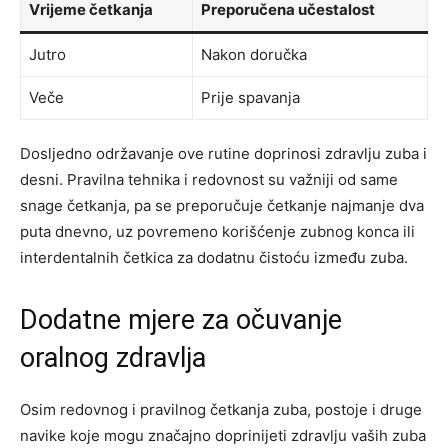
Vrijeme četkanja
Preporučena učestalost
Jutro
Nakon doručka
Veče
Prije spavanja
Dosljedno održavanje ove rutine doprinosi zdravlju zuba i
desni. Pravilna tehnika i redovnost su važniji od same
snage četkanja, pa se preporučuje četkanje najmanje dva
puta dnevno, uz povremeno korišćenje zubnog konca ili
interdentalnih četkica za dodatnu čistoću između zuba.
Dodatne mjere za očuvanje
oralnog zdravlja
Osim redovnog i pravilnog četkanja zuba, postoje i druge
navike koje mogu značajno doprinijeti zdravlju vaših zuba