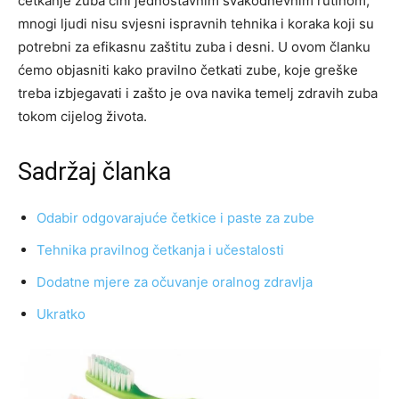
četkanje zuba čini jednostavnim svakodnevnim rutinom,
mnogi ljudi nisu svjesni ispravnih tehnika i koraka koji su
potrebni za efikasnu zaštitu zuba i desni. U ovom članku
ćemo objasniti kako pravilno četkati zube, koje greške
treba izbjegavati i zašto je ova navika temelj zdravih zuba
tokom cijelog života.
Sadržaj članka
Odabir odgovarajuće četkice i paste za zube
Tehnika pravilnog četkanja i učestalosti
Dodatne mjere za očuvanje oralnog zdravlja
Ukratko