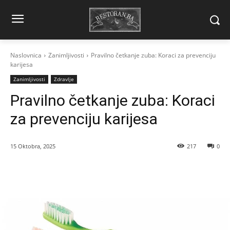
Naslovnica
Zanimljivosti
Pravilno četkanje zuba: Koraci za prevenciju
karijesa
Zanimljivosti
Zdravlje
Pravilno četkanje zuba: Koraci
za prevenciju karijesa
15 Oktobra, 2025
217
0