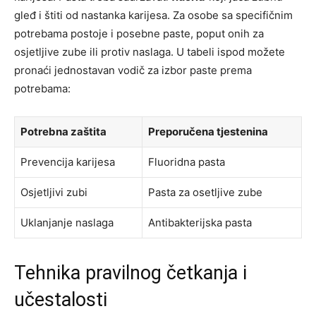
gleđ i štiti od nastanka karijesa. Za osobe sa specifičnim
potrebama postoje i posebne paste, poput onih za
osjetljive zube ili protiv naslaga. U tabeli ispod možete
pronaći jednostavan vodič za izbor paste prema
potrebama:
Potrebna zaštita
Preporučena tjestenina
Prevencija karijesa
Fluoridna pasta
Osjetljivi zubi
Pasta za osetljive zube
Uklanjanje naslaga
Antibakterijska pasta
Tehnika pravilnog četkanja i
učestalosti