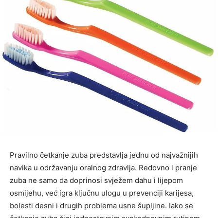
Pravilno četkanje zuba predstavlja jednu od najvažnijih
navika u održavanju oralnog zdravlja. Redovno i pranje
zuba ne samo da doprinosi svježem dahu i lijepom
osmijehu, već igra ključnu ulogu u prevenciji karijesa,
bolesti desni i drugih problema usne šupljine. Iako se