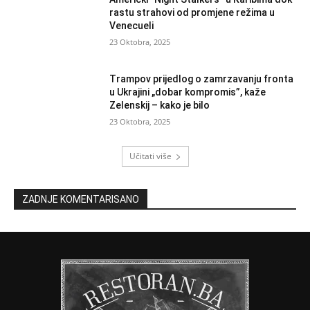
rastu strahovi od promjene režima u
Venecueli
23 Oktobra, 2025
Trampov prijedlog o zamrzavanju fronta
u Ukrajini „dobar kompromis”, kaže
Zelenskij – kako je bilo
23 Oktobra, 2025
Učitati više
ZADNJE KOMENTARISANO