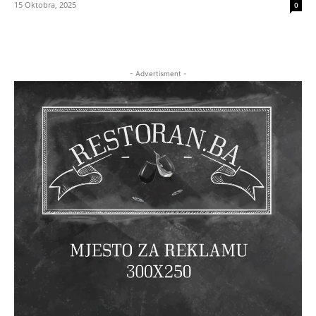
15 Oktobra, 2025
0
- Advertisment -