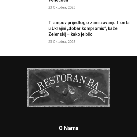
Venecueli
23 Oktobra, 2025
Trampov prijedlog o zamrzavanju fronta
u Ukrajini „dobar kompromis”, kaže
Zelenskij – kako je bilo
23 Oktobra, 2025
O Nama