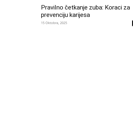
Pravilno četkanje zuba: Koraci za
prevenciju karijesa
15 Oktobra, 2025