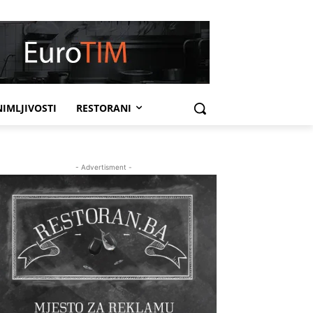
IMLJIVOSTI
RESTORANI
- Advertisment -