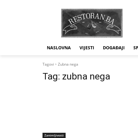
NASLOVNA
VIJESTI
DOGAĐAJI
S
Tagovi
Zubna nega
Tag:
zubna nega
Zanimljivosti