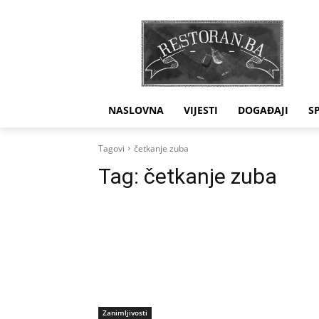
NASLOVNA
VIJESTI
DOGAĐAJI
S
Tagovi
četkanje zuba
Tag:
četkanje zuba
Zanimljivosti