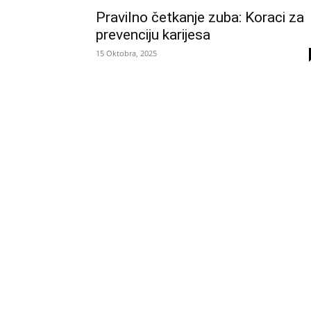
Pravilno četkanje zuba: Koraci za
prevenciju karijesa
15 Oktobra, 2025