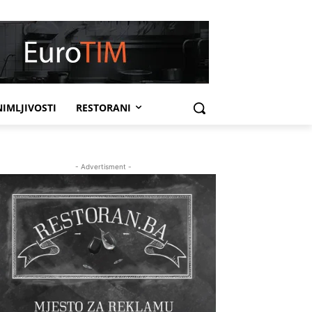
IMLJIVOSTI
RESTORANI
- Advertisment -