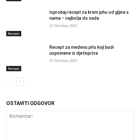
Isprobaj recept za krem juhu od gljiva s
nama – najbolja do sada
21 Oktobra, 2025
Recepti
Recept za medenu pitu koji budi
uspomene iz djetinjstva
21 Oktobra, 2025
Recepti
OSTAVITI ODGOVOR