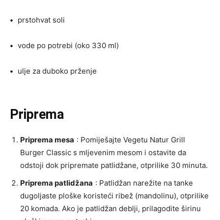
•
prstohvat soli
•
vode po potrebi (oko 330 ml)
•
ulje za duboko prženje
Priprema
Priprema mesa
: Pomiješajte Vegetu Natur Grill
Burger Classic s mljevenim mesom i ostavite da
odstoji dok pripremate patlidžane, otprilike 30 minuta.
Priprema patlidžana
: Patlidžan narežite na tanke
dugoljaste ploške koristeći ribež (mandolinu), otprilike
20 komada. Ako je patlidžan deblji, prilagodite širinu