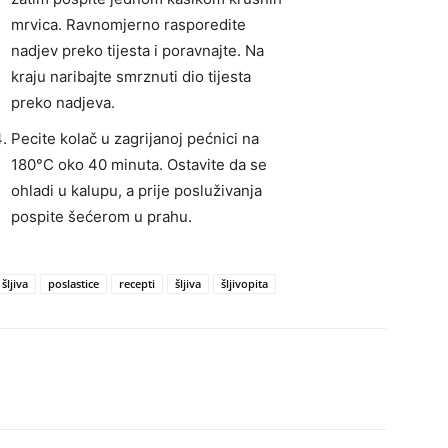
mrvica. Ravnomjerno rasporedite
nadjev preko tijesta i poravnajte. Na
kraju naribajte smrznuti dio tijesta
preko nadjeva.
Pecite kolač u zagrijanoj pećnici na
180°C oko 40 minuta. Ostavite da se
ohladi u kalupu, a prije posluživanja
pospite šećerom u prahu.
šljiva
poslastice
recepti
šljiva
šljivopita