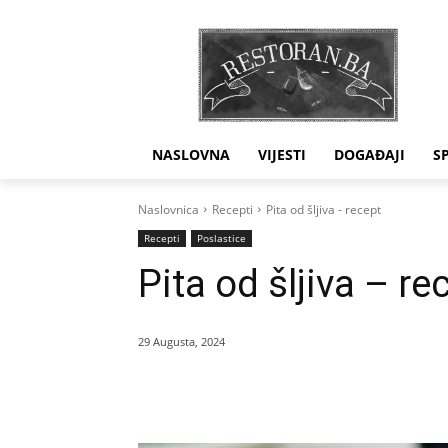
NASLOVNA
VIJESTI
DOGAĐAJI
S
Naslovnica
Recepti
Pita od šljiva - recept
Recepti
Poslastice
Pita od šljiva – re
29 Augusta, 2024
Dijeliti