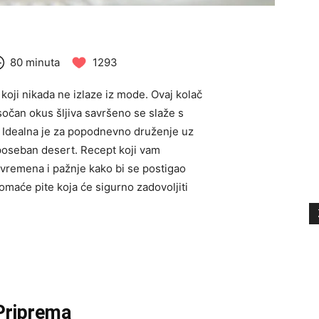
80 minuta
1293
a koji nikada ne izlaze iz mode. Ovaj kolač
očan okus šljiva savršeno se slaže s
. Idealna je za popodnevno druženje uz
 poseban desert. Recept koji vam
 vremena i pažnje kako bi se postigao
domaće pite koja će sigurno zadovoljiti
Priprema