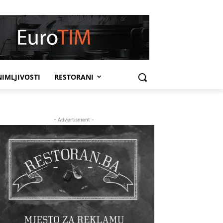
IMLJIVOSTI
RESTORANI
- Advertisment -