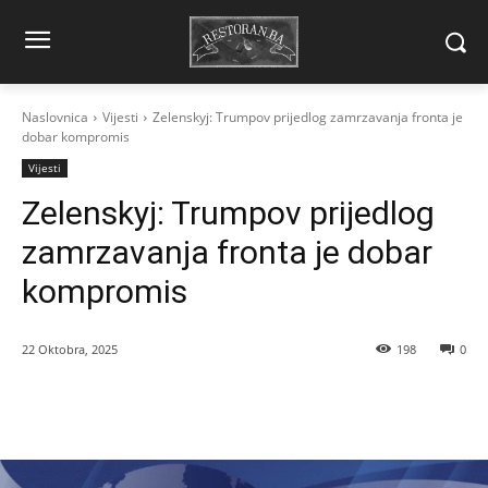
Naslovnica
Vijesti
Zelenskyj: Trumpov prijedlog zamrzavanja fronta je
dobar kompromis
Vijesti
Zelenskyj: Trumpov prijedlog
zamrzavanja fronta je dobar
kompromis
22 Oktobra, 2025
198
0