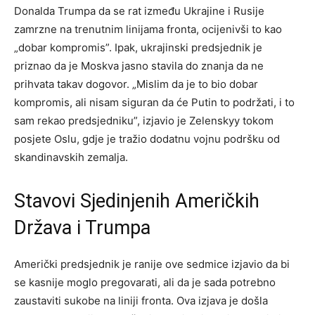
Donalda Trumpa da se rat između Ukrajine i Rusije
zamrzne na trenutnim linijama fronta, ocijenivši to kao
„dobar kompromis”. Ipak, ukrajinski predsjednik je
priznao da je Moskva jasno stavila do znanja da ne
prihvata takav dogovor. „Mislim da je to bio dobar
kompromis, ali nisam siguran da će Putin to podržati, i to
sam rekao predsjedniku”, izjavio je Zelenskyy tokom
posjete Oslu, gdje je tražio dodatnu vojnu podršku od
skandinavskih zemalja.
Stavovi Sjedinjenih Američkih
Država i Trumpa
Američki predsjednik je ranije ove sedmice izjavio da bi
se kasnije moglo pregovarati, ali da je sada potrebno
zaustaviti sukobe na liniji fronta. Ova izjava je došla