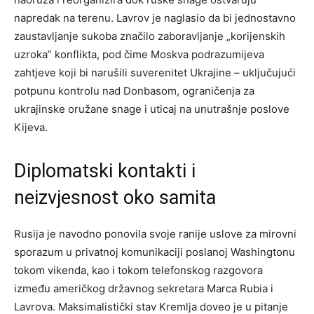
napredak na terenu. Lavrov je naglasio da bi jednostavno
zaustavljanje sukoba značilo zaboravljanje „korijenskih
uzroka” konflikta, pod čime Moskva podrazumijeva
zahtjeve koji bi narušili suverenitet Ukrajine – uključujući
potpunu kontrolu nad Donbasom, ograničenja za
ukrajinske oružane snage i uticaj na unutrašnje poslove
Kijeva.
Diplomatski kontakti i
neizvjesnost oko samita
Rusija je navodno ponovila svoje ranije uslove za mirovni
sporazum u privatnoj komunikaciji poslanoj Washingtonu
tokom vikenda, kao i tokom telefonskog razgovora
između američkog državnog sekretara Marca Rubia i
Lavrova. Maksimalistički stav Kremlja doveo je u pitanje