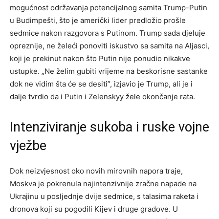
mogućnost održavanja potencijalnog samita Trump-Putin
u Budimpešti, što je američki lider predložio prošle
sedmice nakon razgovora s Putinom. Trump sada djeluje
opreznije, ne želeći ponoviti iskustvo sa samita na Aljasci,
koji je prekinut nakon što Putin nije ponudio nikakve
ustupke. „Ne želim gubiti vrijeme na beskorisne sastanke
dok ne vidim šta će se desiti”, izjavio je Trump, ali je i
dalje tvrdio da i Putin i Zelenskyy žele okončanje rata.
Intenziviranje sukoba i ruske vojne
vježbe
Dok neizvjesnost oko novih mirovnih napora traje,
Moskva je pokrenula najintenzivnije zračne napade na
Ukrajinu u posljednje dvije sedmice, s talasima raketa i
dronova koji su pogodili Kijev i druge gradove. U