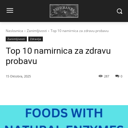
Naslovnica
Zanimljivosti
Top 10 namirnica za zdravu probavu
Zanimljivosti
Zdravlje
Top 10 namirnica za zdravu
probavu
15 Oktobra, 2025
287
0