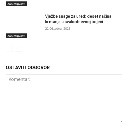
Zanimljivosti
Vježbe snage za ured: deset načina
kretanja u svakodnevnoj odjeći
22 Oktobra, 2025
Zanimljivosti
OSTAVITI ODGOVOR
Komentar: