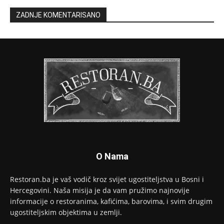
ZADNJE KOMENTARISANO
O Nama
Restoran.ba je vaš vodič kroz svijet ugostiteljstva u Bosni i
Hercegovini. Naša misija je da vam pružimo najnovije
informacije o restoranima, kafićima, barovima, i svim drugim
ugostiteljskim objektima u zemlji.