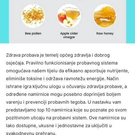
Zdrava probava je temelj općeg zdravlja i dobrog
osjećaja. Pravilno funkcionisanje probavnog sistema
omogućava našem tijelu da efikasno apsorbuje nutrijente,
eliminiše toksine i održava ravnotežu energije. Način
ishrane igra ključnu ulogu u očuvanju zdravlja probave, a
određene namirnice mogu posebno doprinijeti boljem
varenju i prevenciji probavnih tegoba. U nastavku vam
predstavljamo top 10 namirnica koje su poznate po svom
pozitivnom uticaju na probavni sistem. Ove namirnice su
lako dostupne, ukusne i jednostavne za uključiti u
svakodnevnu prehranu.