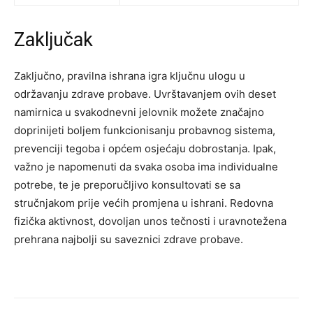
Zaključak
Zaključno, pravilna ishrana igra ključnu ulogu u
održavanju zdrave probave. Uvrštavanjem ovih deset
namirnica u svakodnevni jelovnik možete značajno
doprinijeti boljem funkcionisanju probavnog sistema,
prevenciji tegoba i općem osjećaju dobrostanja. Ipak,
važno je napomenuti da svaka osoba ima individualne
potrebe, te je preporučljivo konsultovati se sa
stručnjakom prije većih promjena u ishrani. Redovna
fizička aktivnost, dovoljan unos tečnosti i uravnotežena
prehrana najbolji su saveznici zdrave probave.