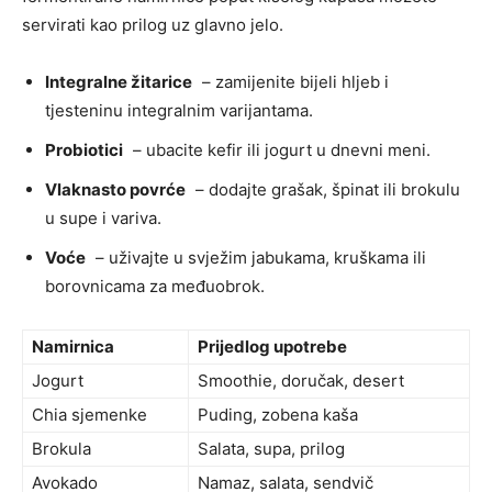
servirati kao prilog uz glavno jelo.
Integralne žitarice
– zamijenite bijeli hljeb i
tjesteninu integralnim varijantama.
Probiotici
– ubacite kefir ili jogurt u dnevni meni.
Vlaknasto povrće
– dodajte grašak, špinat ili brokulu
u supe i variva.
Voće
– uživajte u svježim jabukama, kruškama ili
borovnicama za međuobrok.
Namirnica
Prijedlog upotrebe
Jogurt
Smoothie, doručak, desert
Chia sjemenke
Puding, zobena kaša
Brokula
Salata, supa, prilog
Avokado
Namaz, salata, sendvič