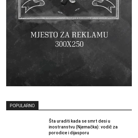
POPULARNO
Šta uraditi kada se smrt desi u
inostranstvu (Njemačka): vodič za
porodice i dijasporu