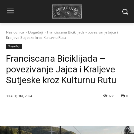
Naslovnica
Događaji
Franciscana Biciklijada - povezivanje Jajca i
Kraljeve Sutjeske kroz Kulturnu Rutu
Događaji
Franciscana Biciklijada –
povezivanje Jajca i Kraljeve
Sutjeske kroz Kulturnu Rutu
30 Augusta, 2024
638
0