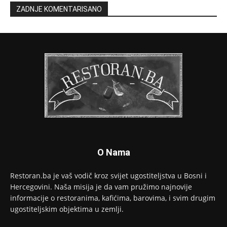
ZADNJE KOMENTARISANO
O Nama
Restoran.ba je vaš vodič kroz svijet ugostiteljstva u Bosni i
Hercegovini. Naša misija je da vam pružimo najnovije
informacije o restoranima, kafićima, barovima, i svim drugim
ugostiteljskim objektima u zemlji.