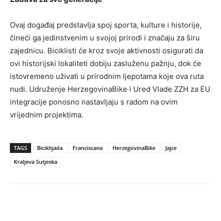
Ovaj događaj predstavlja spoj sporta, kulture i historije,
čineći ga jedinstvenim u svojoj prirodi i značaju za širu
zajednicu. Biciklisti će kroz svoje aktivnosti osigurati da
ovi historijski lokaliteti dobiju zasluženu pažnju, dok će
istovremeno uživati u prirodnim ljepotama koje ova ruta
nudi. Udruženje HerzegovinaBike i Ured Vlade ZZH za EU
integracije ponosno nastavljaju s radom na ovim
vrijednim projektima.
TAGS
Biciklijada
Franciscana
HerzegovinaBike
Jajce
Kraljeva Sutjeska