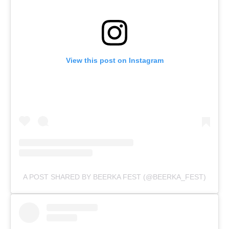
View this post on Instagram
A POST SHARED BY BEERKA FEST (@BEERKA_FEST)