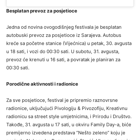
Besplatan prevoz za posjetioce
Jedna od novina ovogodišnjeg festivala je besplatan
autobuski prevoz za posjetioce iz Sarajeva. Autobus
kreće sa početne stanice (Vijećnica) u petak, 30. avgusta
u 18 sati, i vozi do 00:30 sati. U subotu, 31. avgusta,
prevoz će krenuti u 16 sati, a povratak je planiran za
00:30 sati.
Porodične aktivnosti i radionice
Za sve posjetioce, festival je pripremio raznovrsne
radionice, uključujući Pivologiju & Pivozofiju, Kreativnu
radionicu sa street style umjetnicima, i Prirodu i Društvo.
Takođe, 31. avgusta u 17 sati, u okviru Family Day-a, biće
premijerno izvedena predstava “Nešto zeleno” koju je