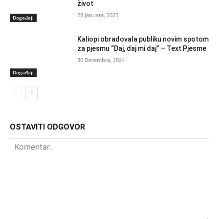
život
28 Januara, 2025
Događaji
Kaliopi obradovala publiku novim spotom
za pjesmu “Daj, daj mi daj” – Text Pjesme
30 Decembra, 2024
Događaji
OSTAVITI ODGOVOR