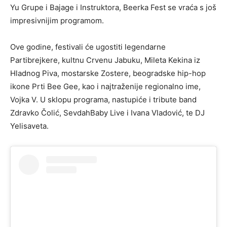
Yu Grupe i Bajage i Instruktora, Beerka Fest se vraća s još
impresivnijim programom.
Ove godine, festivali će ugostiti legendarne
Partibrejkere, kultnu Crvenu Jabuku, Mileta Kekina iz
Hladnog Piva, mostarske Zostere, beogradske hip-hop
ikone Prti Bee Gee, kao i najtraženije regionalno ime,
Vojka V. U sklopu programa, nastupiće i tribute band
Zdravko Čolić, SevdahBaby Live i Ivana Vladović, te DJ
Yelisaveta.