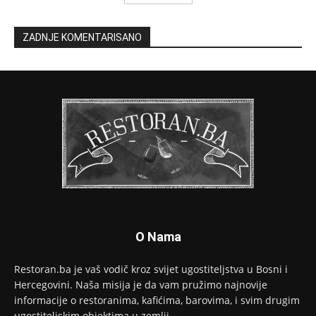
ZADNJE KOMENTARISANO
O Nama
Restoran.ba je vaš vodič kroz svijet ugostiteljstva u Bosni i
Hercegovini. Naša misija je da vam pružimo najnovije
informacije o restoranima, kafićima, barovima, i svim drugim
ugostiteljskim objektima u zemlji.