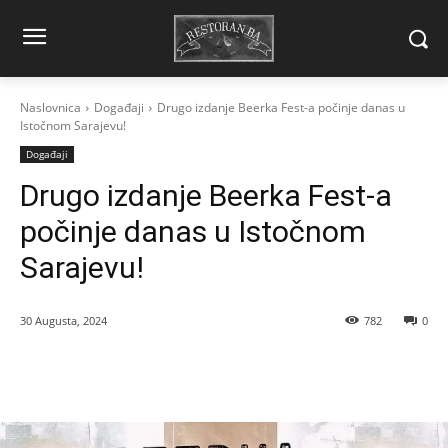
Naslovnica
Događaji
Drugo izdanje Beerka Fest-a počinje danas u
Istočnom Sarajevu!
Događaji
Drugo izdanje Beerka Fest-a
počinje danas u Istočnom
Sarajevu!
30 Augusta, 2024
782
0