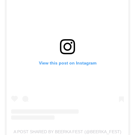
View this post on Instagram
A POST SHARED BY BEERKA FEST (@BEERKA_FEST)