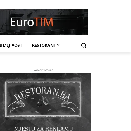
IMLJIVOSTI
RESTORANI
- Advertisment -