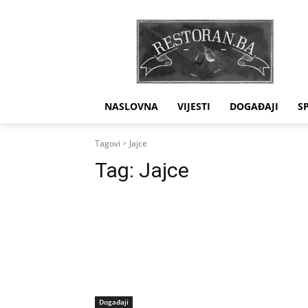
NASLOVNA
VIJESTI
DOGAĐAJI
S
Tagovi
Jajce
Tag:
Jajce
Događaji