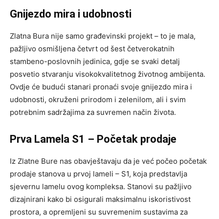
Gnijezdo mira i udobnosti
Zlatna Bura nije samo građevinski projekt – to je mala,
pažljivo osmišljena četvrt od šest četverokatnih
stambeno-poslovnih jedinica, gdje se svaki detalj
posvetio stvaranju visokokvalitetnog životnog ambijenta.
Ovdje će budući stanari pronaći svoje gnijezdo mira i
udobnosti, okruženi prirodom i zelenilom, ali i svim
potrebnim sadržajima za suvremen način života.
Prva Lamela S1 – Početak prodaje
Iz Zlatne Bure nas obavještavaju da je već počeo početak
prodaje stanova u prvoj lameli – S1, koja predstavlja
sjevernu lamelu ovog kompleksa. Stanovi su pažljivo
dizajnirani kako bi osigurali maksimalnu iskoristivost
prostora, a opremljeni su suvremenim sustavima za