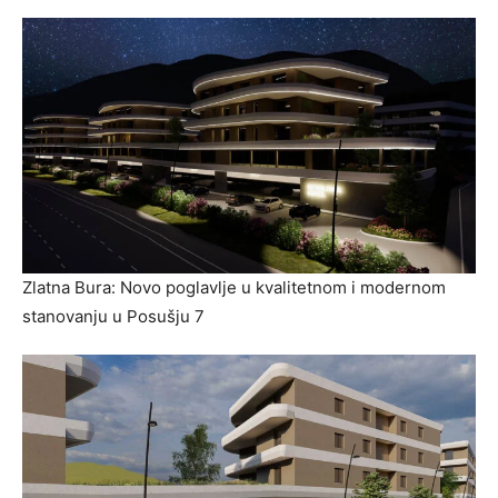
Zlatna Bura: Novo poglavlje u kvalitetnom i modernom
stanovanju u Posušju 7