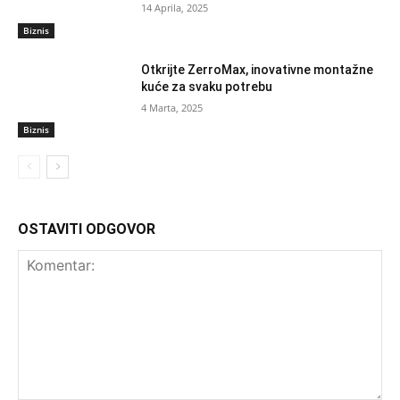
14 Aprila, 2025
Biznis
Otkrijte ZerroMax, inovativne montažne
kuće za svaku potrebu
4 Marta, 2025
Biznis
OSTAVITI ODGOVOR