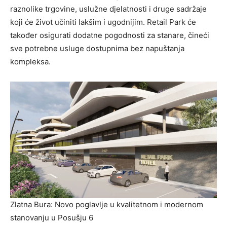
raznolike trgovine, uslužne djelatnosti i druge sadržaje
koji će život učiniti lakšim i ugodnijim. Retail Park će
također osigurati dodatne pogodnosti za stanare, čineći
sve potrebne usluge dostupnima bez napuštanja
kompleksa.
Zlatna Bura: Novo poglavlje u kvalitetnom i modernom
stanovanju u Posušju 6