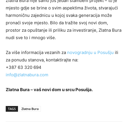
Zlatna Bura nije samo još jedan stambeni projekt – to je
mjesto gdje se brine o svim aspektima života, stvarajući
harmoničnu zajednicu u kojoj svaka generacija može
pronaći svoje mjesto. Bilo da tražite svoj novi dom,
prostor za opuštanje ili priliku za investiranje, Zlatna Bura
nudi sve to i mnogo više.
Za više informacija vezanih za
novogradnju u Posušju
ili
za ponudu stanova, kontaktirajte na:
+387 63 320 694
info@zlatnabura.com
Zlatna Bura – vaš novi dom u srcu Posušja.
TAGS
Zlatna Bura