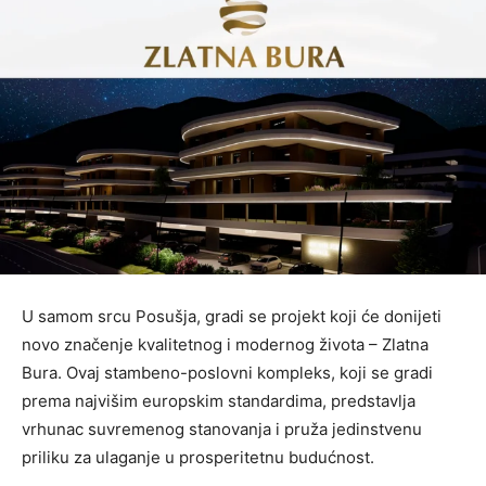
U samom srcu Posušja, gradi se projekt koji će donijeti
novo značenje kvalitetnog i modernog života – Zlatna
Bura. Ovaj stambeno-poslovni kompleks, koji se gradi
prema najvišim europskim standardima, predstavlja
vrhunac suvremenog stanovanja i pruža jedinstvenu
priliku za ulaganje u prosperitetnu budućnost.