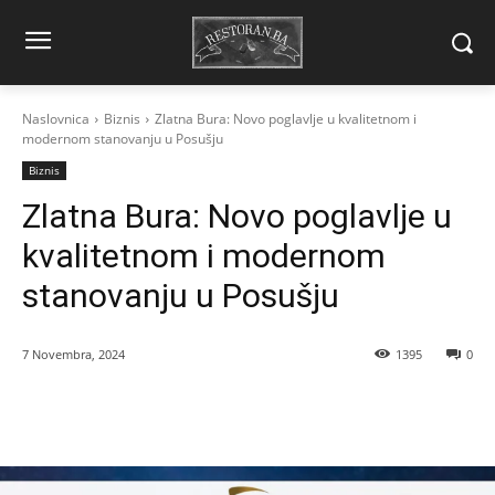
Naslovnica
Biznis
Zlatna Bura: Novo poglavlje u kvalitetnom i
modernom stanovanju u Posušju
Biznis
Zlatna Bura: Novo poglavlje u
kvalitetnom i modernom
stanovanju u Posušju
7 Novembra, 2024
1395
0