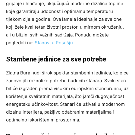
grijanje i hlađenje, uključujući moderne dizalice topline
koje garantiraju udobnost i optimalnu temperaturu
tijekom cijele godine. Ova lamela idealna je za sve one
koji žele kvalitetan životni prostor, u mirnom okruženju,
ali u blizini svih važnih sadržaja. Ponudu možete
pogledati na:
Stanovi u Posušju
Stambene jedinice za sve potrebe
Zlatna Bura nudi širok spektar stambenih jedinica, koje će
zadovoljiti raznolike potrebe budućih stanara. Svaki stan
bit će izgrađen prema visokim europskim standardima, uz
korištenje kvalitetnih materijala, što jamči dugovječnost i
energetsku učinkovitost. Stanari će uživati u modernom
dizajnu interijera, pažljivo odabranim materijalima i
optimalno iskorištenim prostorima.