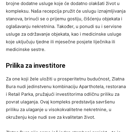
brojne dodatne usluge koje će dodatno olakšati život u
kompleksu. Naša recepcija pružit će uslugu iznajmljivanja
stanova, brinući se o prijemu gostiju, čišćenju objekata i
oglašavanju nekretnina. Također, u ponudi su i servisne
usluge za održavanje objekata, kao i medicinske usluge
koje uključuju tjedne ili mjesečne posjete liječnika ili
medicinske sestre.
Prilika za investitore
Za one koji žele uložiti u prosperitetnu budućnost, Zlatna
Bura nudi jedinstvenu kombinaciju Aparthotela, restorana
i Retail Parka, pružajući investitorima odličnu priliku za
povrat ulaganja. Ovaj kompleks predstavlja savršenu
priliku za ulaganje u visokokvalitetne nekretnine, u
okruženju koje nudi sve za kvalitetan život.