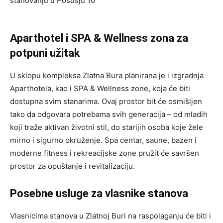
stanovanju u Posušju 10
Aparthotel i SPA & Wellness zona za
potpuni užitak
U sklopu kompleksa Zlatna Bura planirana je i izgradnja
Aparthotela, kao i SPA & Wellness zone, koja će biti
dostupna svim stanarima. Ovaj prostor bit će osmišljen
tako da odgovara potrebama svih generacija – od mladih
koji traže aktivan životni stil, do starijih osoba koje žele
mirno i sigurno okruženje. Spa centar, saune, bazen i
moderne fitness i rekreacijske zone pružit će savršen
prostor za opuštanje i revitalizaciju.
Posebne usluge za vlasnike stanova
Vlasnicima stanova u Zlatnoj Buri na raspolaganju će biti i