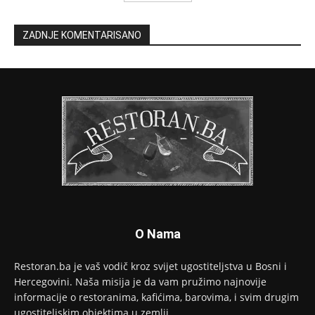
ZADNJE KOMENTARISANO
O Nama
Restoran.ba je vaš vodič kroz svijet ugostiteljstva u Bosni i
Hercegovini. Naša misija je da vam pružimo najnovije
informacije o restoranima, kafićima, barovima, i svim drugim
ugostiteljskim objektima u zemlji.