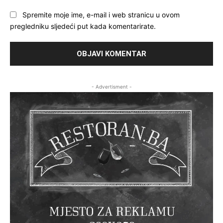
Spremite moje ime, e-mail i web stranicu u ovom
pregledniku sljedeći put kada komentarirate.
- Advertisment -