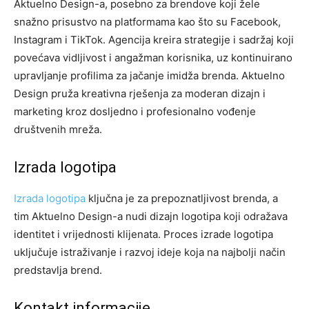
Aktuelno Design-a, posebno za brendove koji žele
snažno prisustvo na platformama kao što su Facebook,
Instagram i TikTok. Agencija kreira strategije i sadržaj koji
povećava vidljivost i angažman korisnika, uz kontinuirano
upravljanje profilima za jačanje imidža brenda. Aktuelno
Design pruža kreativna rješenja za moderan dizajn i
marketing kroz dosljedno i profesionalno vođenje
društvenih mreža.
Izrada logotipa
Izrada logotipa
ključna je za prepoznatljivost brenda, a
tim Aktuelno Design-a nudi dizajn logotipa koji odražava
identitet i vrijednosti klijenata. Proces izrade logotipa
uključuje istraživanje i razvoj ideje koja na najbolji način
predstavlja brend.
Kontakt informacije