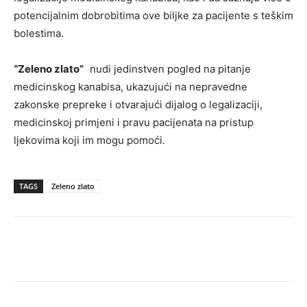
potencijalnim dobrobitima ove biljke za pacijente s teškim
bolestima.
“Zeleno zlato”
nudi jedinstven pogled na pitanje
medicinskog kanabisa, ukazujući na nepravedne
zakonske prepreke i otvarajući dijalog o legalizaciji,
medicinskoj primjeni i pravu pacijenata na pristup
ljekovima koji im mogu pomoći.
TAGS
Zeleno zlato