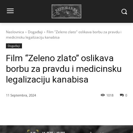
Naslovnica
Događaji
Film "Zeleno zlato" oslikava borbu za pravdu i
medicinsku legalizaciju kanabisa
Događaji
Film “Zeleno zlato” oslikava
borbu za pravdu i medicinsku
legalizaciju kanabisa
11 Septembra, 2024
1018
0