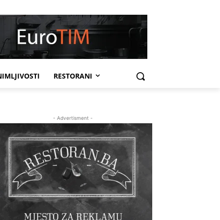
IMLJIVOSTI
RESTORANI
- Advertisment -