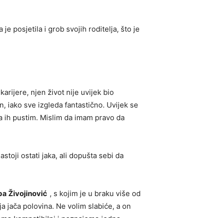
je posjetila i grob svojih roditelja, što je
karijere, njen život nije uvijek bio
, iako sve izgleda fantastično. Uvijek se
a ih pustim. Mislim da imam pravo da
stoji ostati jaka, ali dopušta sebi da
a Živojinović
, s kojim je u braku više od
a jača polovina. Ne volim slabiće, a on