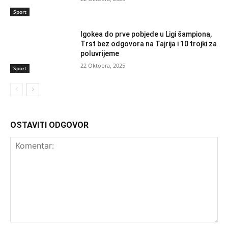
Sport
Igokea do prve pobjede u Ligi šampiona,
Trst bez odgovora na Tajrija i 10 trojki za
poluvrijeme
22 Oktobra, 2025
Sport
OSTAVITI ODGOVOR
Komentar: