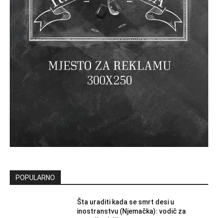
POPULARNO
Šta uraditi kada se smrt desi u
inostranstvu (Njemačka): vodič za