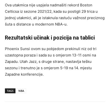
Ova utakmica nije uspjela nadmašiti rekord Boston
Celticsa iz sezone 2021/22, kada su postigli 29 trica u
jednoj utakmici, ali je istaknula rastuću važnost preciznog
šuta s distance u modernom NBA-u.
Rezultatski učinak i pozicija na tablici
Phoenix Sunsi ovom su pobjedom prekinuli niz od tri
uzastopna poraza i sada su s omjerom 13-11 osmi na
Zapadu. Utah Jazz, s druge strane, nastavlja tešku
sezonu i trenutno je s omjerom 5-19 na 14. mjestu
Zapadne konferencije.
TAGS
NBA