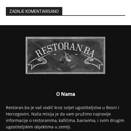
ZADNJE KOMENTARISANO
O Nama
Restoran.ba je vaš vodič kroz svijet ugostiteljstva u Bosni i
Hercegovini. Naša misija je da vam pružimo najnovije
informacije o restoranima, kafićima, barovima, i svim drugim
ugostiteljskim objektima u zemlji.