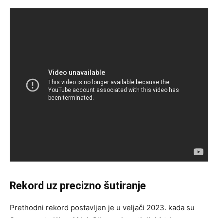
Rekord uz precizno šutiranje
Prethodni rekord postavljen je u veljači 2023. kada su