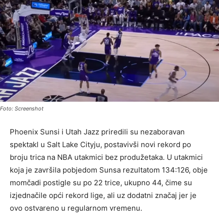
Foto: Screenshot
Phoenix Sunsi i Utah Jazz priredili su nezaboravan
spektakl u Salt Lake Cityju, postavivši novi rekord po
broju trica na NBA utakmici bez produžetaka. U utakmici
koja je završila pobjedom Sunsa rezultatom 134:126, obje
momčadi postigle su po 22 trice, ukupno 44, čime su
izjednačile opći rekord lige, ali uz dodatni značaj jer je
ovo ostvareno u regularnom vremenu.