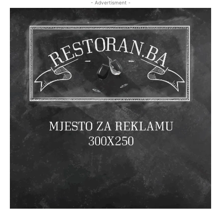
- Advertisment -