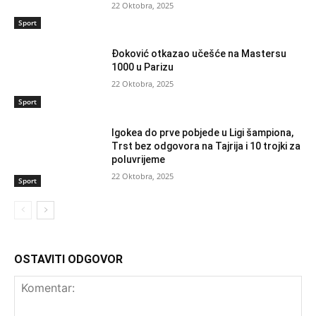
22 Oktobra, 2025
Sport
Đoković otkazao učešće na Mastersu
1000 u Parizu
22 Oktobra, 2025
Sport
Igokea do prve pobjede u Ligi šampiona,
Trst bez odgovora na Tajrija i 10 trojki za
poluvrijeme
22 Oktobra, 2025
Sport
OSTAVITI ODGOVOR