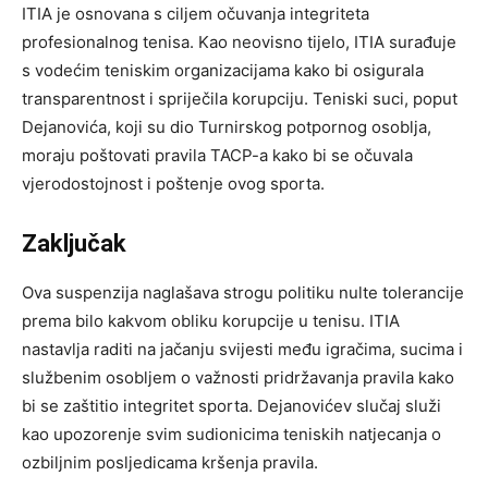
ITIA je osnovana s ciljem očuvanja integriteta
profesionalnog tenisa. Kao neovisno tijelo, ITIA surađuje
s vodećim teniskim organizacijama kako bi osigurala
transparentnost i spriječila korupciju. Teniski suci, poput
Dejanovića, koji su dio Turnirskog potpornog osoblja,
moraju poštovati pravila TACP-a kako bi se očuvala
vjerodostojnost i poštenje ovog sporta.
Zaključak
Ova suspenzija naglašava strogu politiku nulte tolerancije
prema bilo kakvom obliku korupcije u tenisu. ITIA
nastavlja raditi na jačanju svijesti među igračima, sucima i
službenim osobljem o važnosti pridržavanja pravila kako
bi se zaštitio integritet sporta. Dejanovićev slučaj služi
kao upozorenje svim sudionicima teniskih natjecanja o
ozbiljnim posljedicama kršenja pravila.