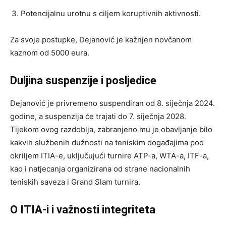
Potencijalnu urotnu s ciljem koruptivnih aktivnosti.
Za svoje postupke, Dejanović je kažnjen novčanom
kaznom od 5000 eura.
Duljina suspenzije i posljedice
Dejanović je privremeno suspendiran od 8. siječnja 2024.
godine, a suspenzija će trajati do 7. siječnja 2028.
Tijekom ovog razdoblja, zabranjeno mu je obavljanje bilo
kakvih službenih dužnosti na teniskim događajima pod
okriljem ITIA-e, uključujući turnire ATP-a, WTA-a, ITF-a,
kao i natjecanja organizirana od strane nacionalnih
teniskih saveza i Grand Slam turnira.
O ITIA-i i važnosti integriteta