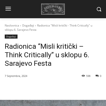
Naslovnica
Događaji
Radionica "Misli kritički - Think Critically" u
sklopu 6. Sarajevo Festa
Događaji
Radionica “Misli kritički –
Think Critically” u sklopu 6.
Sarajevo Festa
7 Septembra, 2024
598
0