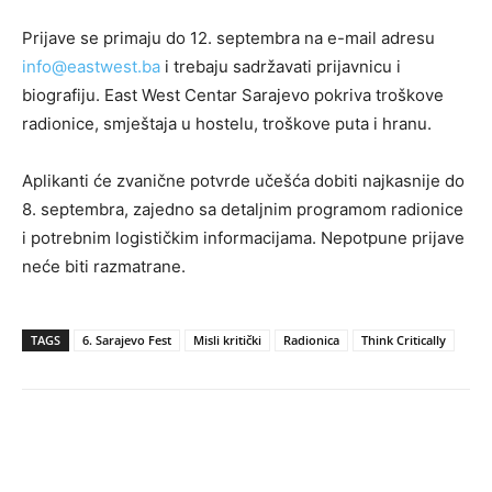
Prijave se primaju do 12. septembra na e-mail adresu
info@eastwest.ba
i trebaju sadržavati prijavnicu i
biografiju. East West Centar Sarajevo pokriva troškove
radionice, smještaja u hostelu, troškove puta i hranu.
Aplikanti će zvanične potvrde učešća dobiti najkasnije do
8. septembra, zajedno sa detaljnim programom radionice
i potrebnim logističkim informacijama. Nepotpune prijave
neće biti razmatrane.
TAGS
6. Sarajevo Fest
Misli kritički
Radionica
Think Critically