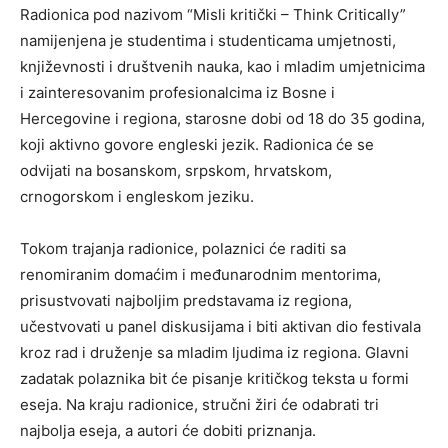
Radionica pod nazivom “Misli kritički – Think Critically”
namijenjena je studentima i studenticama umjetnosti,
književnosti i društvenih nauka, kao i mladim umjetnicima
i zainteresovanim profesionalcima iz Bosne i
Hercegovine i regiona, starosne dobi od 18 do 35 godina,
koji aktivno govore engleski jezik. Radionica će se
odvijati na bosanskom, srpskom, hrvatskom,
crnogorskom i engleskom jeziku.
Tokom trajanja radionice, polaznici će raditi sa
renomiranim domaćim i međunarodnim mentorima,
prisustvovati najboljim predstavama iz regiona,
učestvovati u panel diskusijama i biti aktivan dio festivala
kroz rad i druženje sa mladim ljudima iz regiona. Glavni
zadatak polaznika bit će pisanje kritičkog teksta u formi
eseja. Na kraju radionice, stručni žiri će odabrati tri
najbolja eseja, a autori će dobiti priznanja.