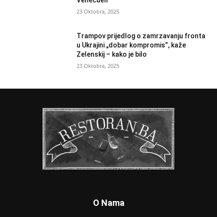
Venecueli
23 Oktobra, 2025
Trampov prijedlog o zamrzavanju fronta
u Ukrajini „dobar kompromis”, kaže
Zelenskij – kako je bilo
23 Oktobra, 2025
O Nama