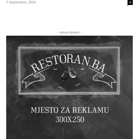
7 Septembra, 2024
0
- Advertisment -