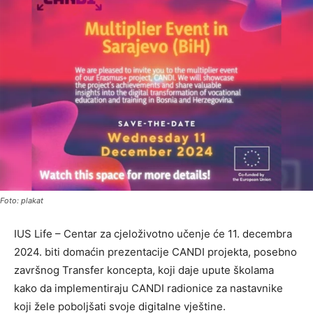
Foto: plakat
IUS Life – Centar za cjeloživotno učenje će 11. decembra
2024. biti domaćin prezentacije CANDI projekta, posebno
završnog Transfer koncepta, koji daje upute školama
kako da implementiraju CANDI radionice za nastavnike
koji žele poboljšati svoje digitalne vještine.