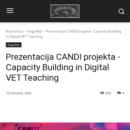
Naslovnica
Događaji
Prezentacija CANDI projekta -Capacity Building
in Digital VET Teaching
Događaji
Prezentacija CANDI projekta -
Capacity Building in Digital
VET Teaching
16 Oktobra, 2024
878
0