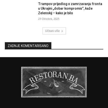
Trampov prijedlog o zamrzavanju fronta
u Ukrajini „dobar kompromis”, kaže
Zelenskij – kako je bilo
23 Oktobra, 2025
Učitati više
ZADNJE KOMENTARISANO