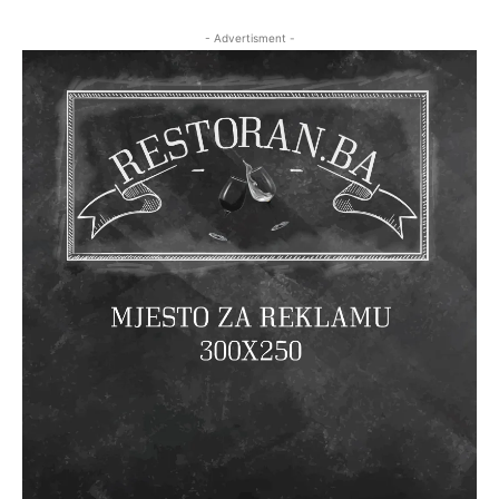
- Advertisment -