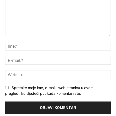
Komentar:
Ime
E-
mai
Web
Spremite moje ime, e-mail i web stranicu u ovom
pregledniku sljedeći put kada komentarirate.