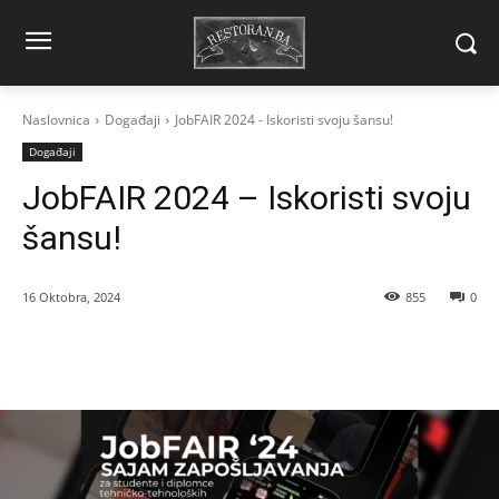
Naslovnica
Događaji
JobFAIR 2024 - Iskoristi svoju šansu!
Događaji
JobFAIR 2024 – Iskoristi svoju
šansu!
16 Oktobra, 2024
855
0