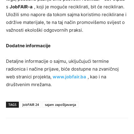
s
JobFAIR-a
, koji je moguće reciklirati, bit će recikliran.
Uložili smo napore da tokom sajma koristimo reciklirane i
održive materijale, te na taj način promovišemo svijest o
važnosti ekološki odgovornih praksi.
Dodatne informacije
Detaljne informacije o sajmu, uključujući termine
radionica i načine prijave, biće dostupne na zvaničnoj
web stranici projekta,
www.jobfair.ba
, kao i na
društvenim mrežama.
TAGS
JobFAIR 24
sajam zapošljavanja