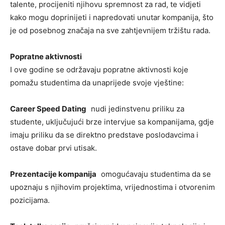
talente, procijeniti njihovu spremnost za rad, te vidjeti
kako mogu doprinijeti i napredovati unutar kompanija, što
je od posebnog značaja na sve zahtjevnijem tržištu rada.
Popratne aktivnosti
I ove godine se održavaju popratne aktivnosti koje
pomažu studentima da unaprijede svoje vještine:
Career Speed Dating
nudi jedinstvenu priliku za
studente, uključujući brze intervjue sa kompanijama, gdje
imaju priliku da se direktno predstave poslodavcima i
ostave dobar prvi utisak.
Prezentacije kompanija
omogućavaju studentima da se
upoznaju s njihovim projektima, vrijednostima i otvorenim
pozicijama.