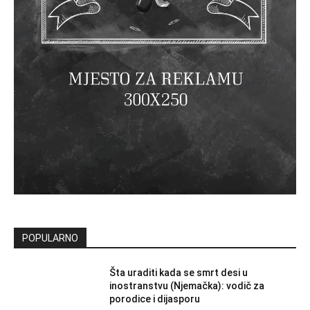
POPULARNO
Šta uraditi kada se smrt desi u
inostranstvu (Njemačka): vodič za
porodice i dijasporu