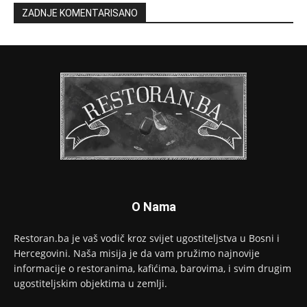
ZADNJE KOMENTARISANO
O Nama
Restoran.ba je vaš vodič kroz svijet ugostiteljstva u Bosni i
Hercegovini. Naša misija je da vam pružimo najnovije
informacije o restoranima, kafićima, barovima, i svim drugim
ugostiteljskim objektima u zemlji.