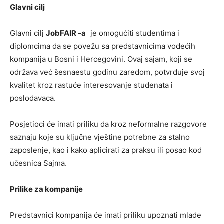
Glavni cilj
Glavni cilj
JobFAIR -a
je omogućiti studentima i
diplomcima da se povežu sa predstavnicima vodećih
kompanija u Bosni i Hercegovini. Ovaj sajam, koji se
održava već šesnaestu godinu zaredom, potvrđuje svoj
kvalitet kroz rastuće interesovanje studenata i
poslodavaca.
Posjetioci će imati priliku da kroz neformalne razgovore
saznaju koje su ključne vještine potrebne za stalno
zaposlenje, kao i kako aplicirati za praksu ili posao kod
učesnica Sajma.
Prilike za kompanije
Predstavnici kompanija će imati priliku upoznati mlade