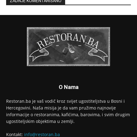
ZADNJE KOMENTARISANO
O Nama
Restoran.ba je vaš vodič kroz svijet ugostiteljstva u Bosni i
Hercegovini. Naša misija je da vam pružimo najnovije
informacije o restoranima, kafićima, barovima, i svim drugim
ugostiteljskim objektima u zemlji.
Kontakt:
info@restoran.ba