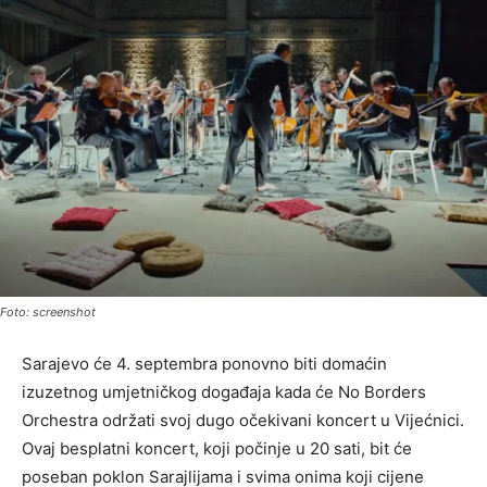
Foto: screenshot
Sarajevo će 4. septembra ponovno biti domaćin
izuzetnog umjetničkog događaja kada će No Borders
Orchestra održati svoj dugo očekivani koncert u Vijećnici.
Ovaj besplatni koncert, koji počinje u 20 sati, bit će
poseban poklon Sarajlijama i svima onima koji cijene