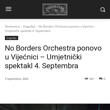
Naslovnica
Događaji
No Borders Orchestra ponovo u Vijećnici -
Umjetnički spektakl 4. Septembra
Događaji
No Borders Orchestra ponovo
u Vijećnici – Umjetnički
spektakl 4. Septembra
2 Septembra, 2024
547
0