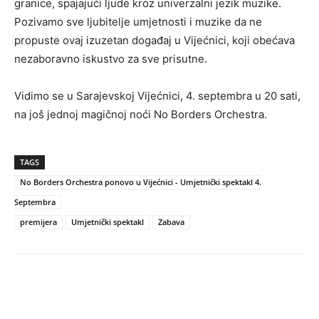
granice, spajajući ljude kroz univerzalni jezik muzike.
Pozivamo sve ljubitelje umjetnosti i muzike da ne
propuste ovaj izuzetan događaj u Vijećnici, koji obećava
nezaboravno iskustvo za sve prisutne.
Vidimo se u Sarajevskoj Vijećnici, 4. septembra u 20 sati,
na još jednoj magičnoj noći No Borders Orchestra.
TAGS
No Borders Orchestra ponovo u Vijećnici - Umjetnički spektakl 4.
Septembra
premijera
Umjetnički spektakl
Zabava