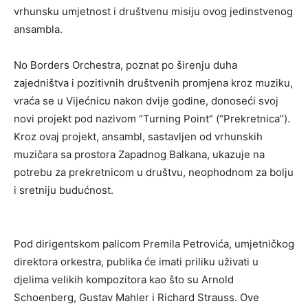
vrhunsku umjetnost i društvenu misiju ovog jedinstvenog
ansambla.
No Borders Orchestra, poznat po širenju duha
zajedništva i pozitivnih društvenih promjena kroz muziku,
vraća se u Vijećnicu nakon dvije godine, donoseći svoj
novi projekt pod nazivom “Turning Point” (“Prekretnica”).
Kroz ovaj projekt, ansambl, sastavljen od vrhunskih
muzičara sa prostora Zapadnog Balkana, ukazuje na
potrebu za prekretnicom u društvu, neophodnom za bolju
i sretniju budućnost.
Pod dirigentskom palicom Premila Petrovića, umjetničkog
direktora orkestra, publika će imati priliku uživati u
djelima velikih kompozitora kao što su Arnold
Schoenberg, Gustav Mahler i Richard Strauss. Ove