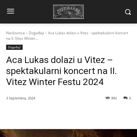
Naslovnica
Događaji
Aca Lukas dolazi u Vitez - spektakularni koncert
na II. Vitez Winter...
Događaji
Aca Lukas dolazi u Vitez –
spektakularni koncert na II.
Vitez Winter Festu 2024
3 Septembra, 2024
892
0