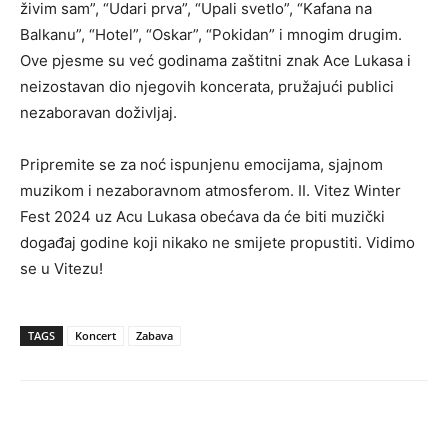
živim sam”, “Udari prva”, “Upali svetlo”, “Kafana na
Balkanu”, “Hotel”, “Oskar”, “Pokidan” i mnogim drugim.
Ove pjesme su već godinama zaštitni znak Ace Lukasa i
neizostavan dio njegovih koncerata, pružajući publici
nezaboravan doživljaj.
Pripremite se za noć ispunjenu emocijama, sjajnom
muzikom i nezaboravnom atmosferom. II. Vitez Winter
Fest 2024 uz Acu Lukasa obećava da će biti muzički
događaj godine koji nikako ne smijete propustiti. Vidimo
se u Vitezu!
TAGS
Koncert
Zabava