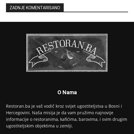
ZADNJE KOMENTARISANO
O Nama
Restoran.ba je vaš vodič kroz svijet ugostiteljstva u Bosni i
Hercegovini. Naša misija je da vam pružimo najnovije
informacije o restoranima, kafićima, barovima, i svim drugim
ugostiteljskim objektima u zemlji.