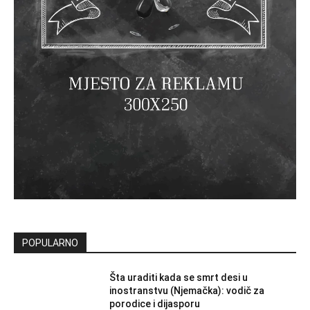
POPULARNO
Šta uraditi kada se smrt desi u
inostranstvu (Njemačka): vodič za
porodice i dijasporu