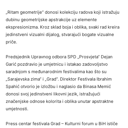
„Ritam geometrije“ donosi kolekciju radova koji istražuju
dubinu geometrijske apstrakcije uz elemente
ekspresionizma. Kroz sklad boja i oblika, svaki rad kreira
jedinstveni vizualni dijalog, stvarajući bogate vizualne
priče.
Predsjednik Upravnog odbora SPD „Prosvjeta“ Dejan
Garić pozdravio je umjetnicu i istakao zadovoljstvo
saradnjom s međunarodnim festivalima kao što su
„Sarajevska zima“ i „Grad“. Direktor Festivala Ibrahim
Spahić otvorio je izložbu i naglasio da Binasa Memić
donosi svoj jedinstveni likovni jezik, istražujući
značenjske odnose kolorita i oblika unutar apstraktne
umjetnosti.
Press centar festivala Grad – Kulturni forum u BiH ističe