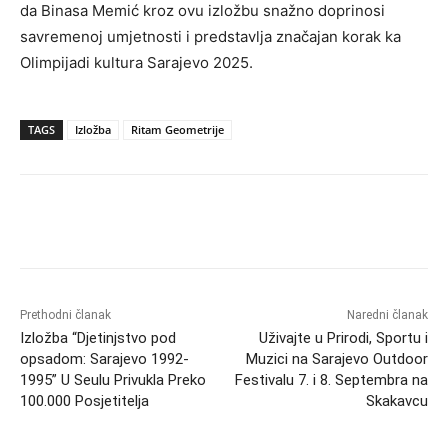
da Binasa Memić kroz ovu izložbu snažno doprinosi
savremenoj umjetnosti i predstavlja značajan korak ka
Olimpijadi kultura Sarajevo 2025.
TAGS
Izložba
Ritam Geometrije
Prethodni članak
Naredni članak
Izložba “Djetinjstvo pod
Uživajte u Prirodi, Sportu i
opsadom: Sarajevo 1992-
Muzici na Sarajevo Outdoor
1995” U Seulu Privukla Preko
Festivalu 7. i 8. Septembra na
100.000 Posjetitelja
Skakavcu