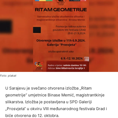
Foto: plakat
U Sarajevu je svečano otvorena izložba „Ritam
geometrije“ umjetnice Binase Memić, magistrantkinje
slikarstva. Izložba je postavljena u SPD Galeriji
„Prosvjeta“ u okviru VIII međunarodnog festivala Grad i
biće otvorena do 12. oktobra.