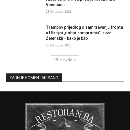
Venecueli
23 Oktobra, 2025
Trampov prijedlog o zamrzavanju fronta
u Ukrajini „dobar kompromis”, kaže
Zelenskij – kako je bilo
23 Oktobra, 2025
Učitati više
ZADNJE KOMENTARISANO