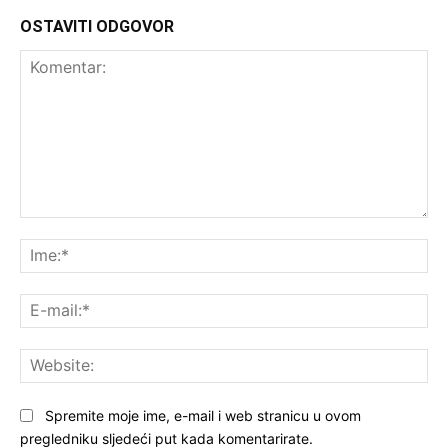
OSTAVITI ODGOVOR
Komentar:
Ime
E-
mai
Web
Spremite moje ime, e-mail i web stranicu u ovom
pregledniku sljedeći put kada komentarirate.