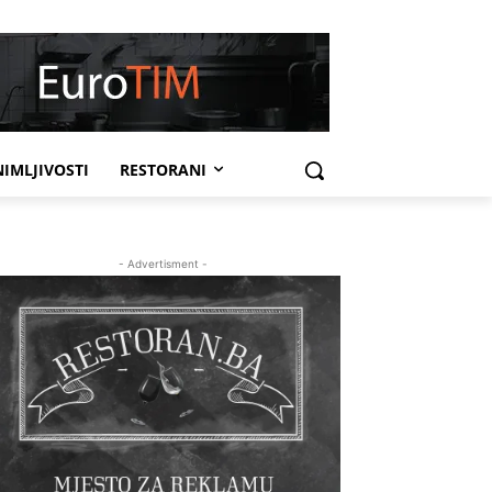
IMLJIVOSTI
RESTORANI
- Advertisment -