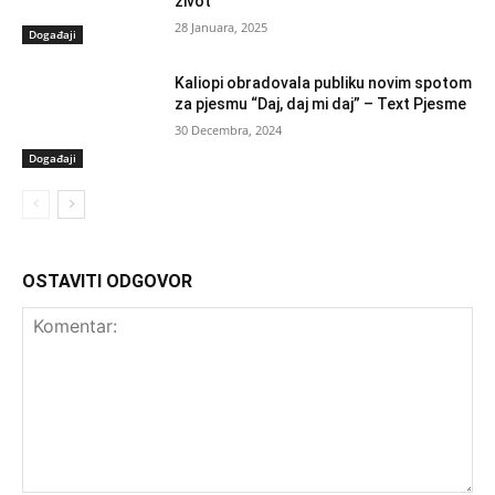
život
28 Januara, 2025
Događaji
Kaliopi obradovala publiku novim spotom
za pjesmu “Daj, daj mi daj” – Text Pjesme
30 Decembra, 2024
Događaji
OSTAVITI ODGOVOR