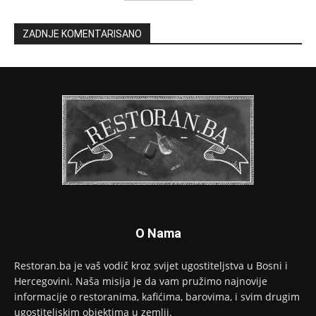
ZADNJE KOMENTARISANO
O Nama
Restoran.ba je vaš vodič kroz svijet ugostiteljstva u Bosni i
Hercegovini. Naša misija je da vam pružimo najnovije
informacije o restoranima, kafićima, barovima, i svim drugim
ugostiteljskim objektima u zemlji.