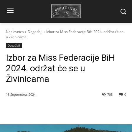
Naslovnica
Događaji
Izbor za Miss Federacije BiH 2024. održat će se
u Živinicama
Događaji
Izbor za Miss Federacije BiH
2024. održat će se u
Živinicama
13 Septembra, 2024
705
0