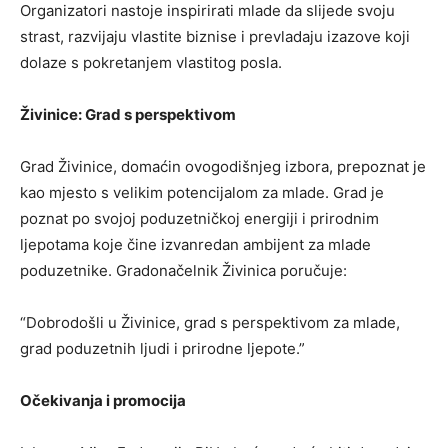
Organizatori nastoje inspirirati mlade da slijede svoju
strast, razvijaju vlastite biznise i prevladaju izazove koji
dolaze s pokretanjem vlastitog posla.
Živinice: Grad s perspektivom
Grad Živinice, domaćin ovogodišnjeg izbora, prepoznat je
kao mjesto s velikim potencijalom za mlade. Grad je
poznat po svojoj poduzetničkoj energiji i prirodnim
ljepotama koje čine izvanredan ambijent za mlade
poduzetnike. Gradonačelnik Živinica poručuje:
“Dobrodošli u Živinice, grad s perspektivom za mlade,
grad poduzetnih ljudi i prirodne ljepote.”
Očekivanja i promocija