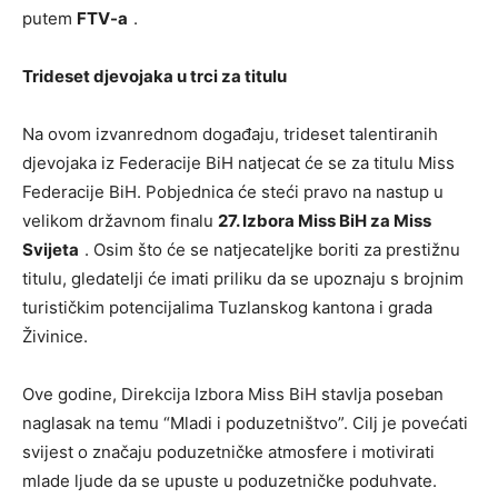
putem
FTV-a
.
Trideset djevojaka u trci za titulu
Na ovom izvanrednom događaju, trideset talentiranih
djevojaka iz Federacije BiH natjecat će se za titulu Miss
Federacije BiH. Pobjednica će steći pravo na nastup u
velikom državnom finalu
27. Izbora Miss BiH za Miss
Svijeta
. Osim što će se natjecateljke boriti za prestižnu
titulu, gledatelji će imati priliku da se upoznaju s brojnim
turističkim potencijalima Tuzlanskog kantona i grada
Živinice.
Ove godine, Direkcija Izbora Miss BiH stavlja poseban
naglasak na temu “Mladi i poduzetništvo”. Cilj je povećati
svijest o značaju poduzetničke atmosfere i motivirati
mlade ljude da se upuste u poduzetničke poduhvate.