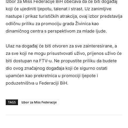
Izbor za Miss Federacije BiH obećava da će biti događaj
koji će ujediniti ljepotu, talenat i strast. Uz zanimljive
nastupe i prikaz turističkih atrakcija, ovaj izbor predstavlja
odličnu priliku za promociju grada Živinica kao
dinamičnog centra s perspektivom za mlade ljude.
Ulaz na događaj će biti otvoren za sve zainteresirane, a
za sve koji ne mogu prisustvovati uživo, prijenos uživo će
biti dostupan na FTV-u. Ne propustite priliku da budete
dio ovog značajnog događaja koji će sigurno ostati
upamćen kao prekretnica u promociji ljepote i
poduzetništva u Federaciji BiH.
TAGS
Izbor za Miss Federacije