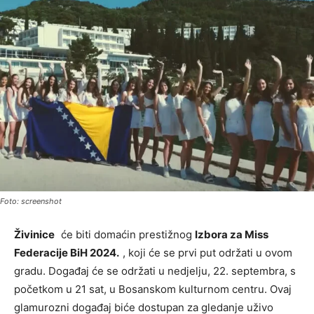
Foto: screenshot
Živinice
će biti domaćin prestižnog
Izbora za Miss
Federacije BiH 2024.
, koji će se prvi put održati u ovom
gradu. Događaj će se održati u nedjelju, 22. septembra, s
početkom u 21 sat, u Bosanskom kulturnom centru. Ovaj
glamurozni događaj biće dostupan za gledanje uživo