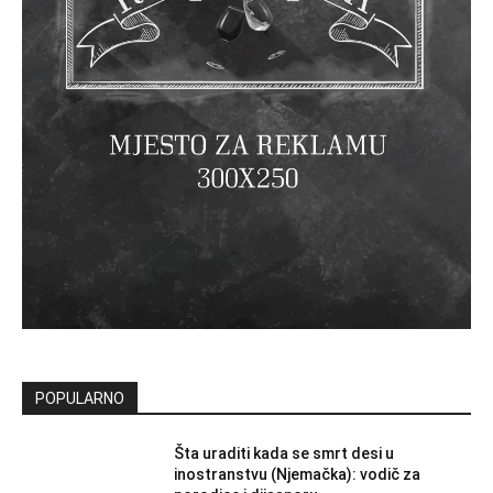
POPULARNO
Šta uraditi kada se smrt desi u
inostranstvu (Njemačka): vodič za