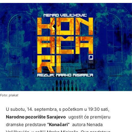
Foto: plakat
U subotu, 14. septembra, s početkom u 19:30 sati,
Narodno pozorište Sarajevo
ugostit će premijeru
dramske predstave
“Konačari”
autora Nenada