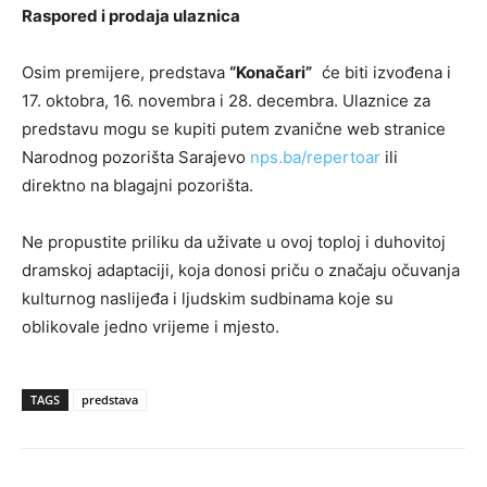
Raspored i prodaja ulaznica
Osim premijere, predstava
“Konačari”
će biti izvođena i
17. oktobra, 16. novembra i 28. decembra. Ulaznice za
predstavu mogu se kupiti putem zvanične web stranice
Narodnog pozorišta Sarajevo
nps.ba/repertoar
ili
direktno na blagajni pozorišta.
Ne propustite priliku da uživate u ovoj toploj i duhovitoj
dramskoj adaptaciji, koja donosi priču o značaju očuvanja
kulturnog naslijeđa i ljudskim sudbinama koje su
oblikovale jedno vrijeme i mjesto.
TAGS
predstava