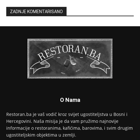
ZADNJE KOMENTARISANO
O Nama
Restoran.ba je vaš vodič kroz svijet ugostiteljstva u Bosni i
Hercegovini. Naša misija je da vam pružimo najnovije
informacije o restoranima, kafićima, barovima, i svim drugim
ugostiteljskim objektima u zemlji.