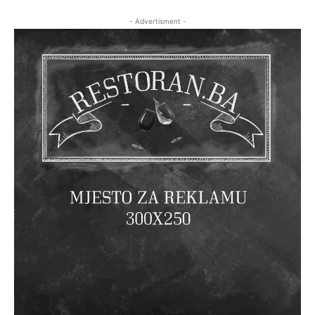
- Advertisment -