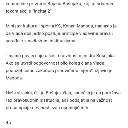
komunalne privrede Bojanu Bošnjaku, koji je priveden
tokom akcije “Incitat 2”.
Ministar kulture i sporta KS, Kenan Magoda, naglasio je
da Vlada dosljedno poštuje principe vladavine prava i
sarađuje s nadležnim institucijama.
“Imamo povjerenje u čast i nevinost ministra Bošnjaka.
Ako se utvrdi odgovornost bilo kojeg člana Vlade,
poduzet ćemo zakonom predviđene mjere”, izjavio je
Magoda.
Naša stranka, čiji je Bošnjak član, saopćila je da podržava
rad pravosudnih institucija, ali i podsjetila na važnost
presumpcije nevinosti svih osumnjičenih.
4o