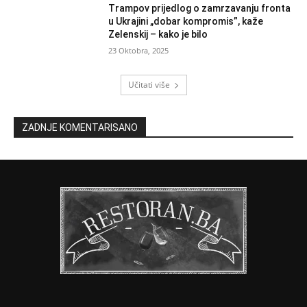
Trampov prijedlog o zamrzavanju fronta
u Ukrajini „dobar kompromis”, kaže
Zelenskij – kako je bilo
23 Oktobra, 2025
Učitati više
ZADNJE KOMENTARISANO