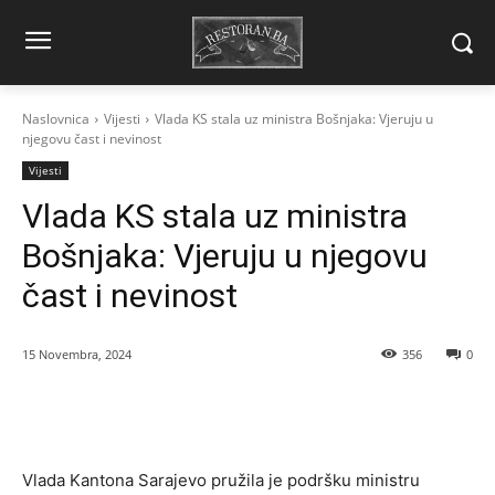
Naslovnica
Vijesti
Vlada KS stala uz ministra Bošnjaka: Vjeruju u
njegovu čast i nevinost
Vijesti
Vlada KS stala uz ministra
Bošnjaka: Vjeruju u njegovu
čast i nevinost
15 Novembra, 2024
356
0
Vlada Kantona Sarajevo pružila je podršku ministru