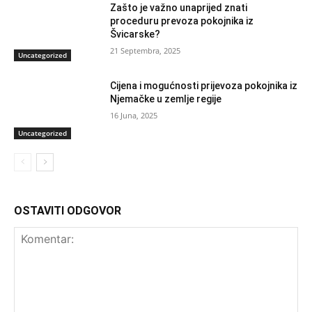
Zašto je važno unaprijed znati
proceduru prevoza pokojnika iz
Švicarske?
21 Septembra, 2025
Uncategorized
Cijena i mogućnosti prijevoza pokojnika iz
Njemačke u zemlje regije
16 Juna, 2025
Uncategorized
OSTAVITI ODGOVOR