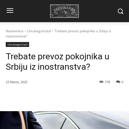
Naslovnica
Uncategorized
Trebate prevoz pokojnika u Srbiju iz
inostranstva?
Uncategorized
Trebate prevoz pokojnika u
Srbiju iz inostranstva?
23 Marta, 2025
778
0