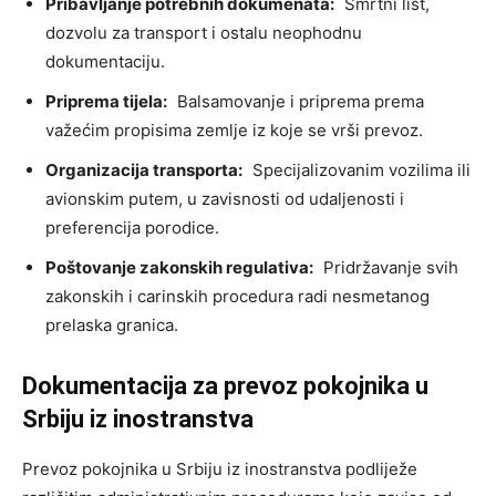
Pribavljanje potrebnih dokumenata:
Smrtni list,
dozvolu za transport i ostalu neophodnu
dokumentaciju.
Priprema tijela:
Balsamovanje i priprema prema
važećim propisima zemlje iz koje se vrši prevoz.
Organizacija transporta:
Specijalizovanim vozilima ili
avionskim putem, u zavisnosti od udaljenosti i
preferencija porodice.
Poštovanje zakonskih regulativa:
Pridržavanje svih
zakonskih i carinskih procedura radi nesmetanog
prelaska granica.
Dokumentacija za prevoz pokojnika u
Srbiju iz inostranstva
Prevoz pokojnika u Srbiju iz inostranstva podliježe