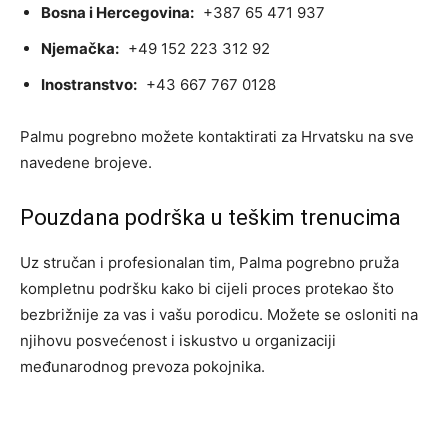
Bosna i Hercegovina:
+387 65 471 937
Njemačka:
+49 152 223 312 92
Inostranstvo:
+43 667 767 0128
Palmu pogrebno možete kontaktirati za Hrvatsku na sve
navedene brojeve.
Pouzdana podrška u teškim trenucima
Uz stručan i profesionalan tim, Palma pogrebno pruža
kompletnu podršku kako bi cijeli proces protekao što
bezbrižnije za vas i vašu porodicu. Možete se osloniti na
njihovu posvećenost i iskustvo u organizaciji
međunarodnog prevoza pokojnika.