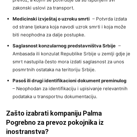
zakonski uslovi za transport.
Medicinski izvještaj o uzroku smrti
– Potvrda izdata
od strane ljekara koja navodi uzrok smrti i koja može
biti neophodna za dalje postupke.
Saglasnost konzularnog predstavništva Srbije
–
Ambasada ili konzulat Republike Srbije u zemlji gdje je
smrt nastupila često mora izdati saglasnost za unos
posmrtnih ostataka na teritoriju Srbije.
Pasoš ili drugi identifikacioni dokument preminulog
– Neophodan za identifikaciju i upisivanje relevantnih
podataka u transportnu dokumentaciju.
Zašto izabrati kompaniju Palma
Pogrebno za prevoz pokojnika iz
inostranstva?