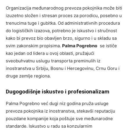
Organizacija međunarodnog prevoza pokojnika može biti
izuzetno složen i stresan proces za porodicu, posebno u
trenucima tuge i gubitka. Od administrativnih procedura
do logističkih izazova, potrebno je iskustvo i stručnost
kako bi prevoz bio obavljen brzo, sigurno i u skladu sa
svim zakonskim propisima.
Palma Pogrebno
se ističe
kao jedan od lidera u ovoj oblasti, pružajući
sveobuhvatnu uslugu transporta preminulih iz
inostranstva u Srbiju, Bosnu i Hercegovinu, Crnu Goru i
druge zemlje regiona.
Dugogodišnje iskustvo i profesionalizam
Palma Pogrebno već dugi niz godina pruža usluge
prevoza pokojnika iz inostranstva, stekavši reputaciju
pouzdane kompanije koja poštuje sve međunarodne
standarde. Iskustvo u radu sa konzularnim