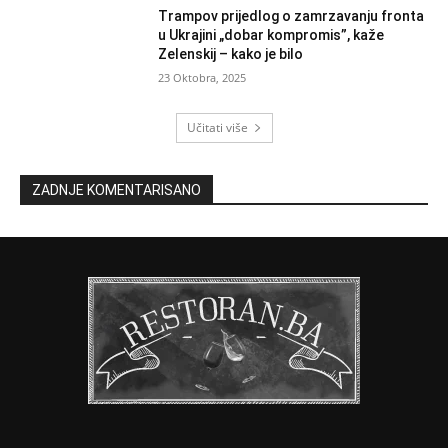
Trampov prijedlog o zamrzavanju fronta
u Ukrajini „dobar kompromis”, kaže
Zelenskij – kako je bilo
23 Oktobra, 2025
Učitati više
ZADNJE KOMENTARISANO