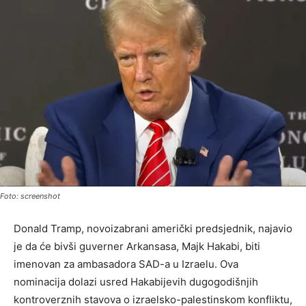
Foto: screenshot
Donald Tramp, novoizabrani američki predsjednik, najavio
je da će bivši guverner Arkansasa, Majk Hakabi, biti
imenovan za ambasadora SAD-a u Izraelu. Ova
nominacija dolazi usred Hakabijevih dugogodišnjih
kontroverznih stavova o izraelsko-palestinskom konfliktu,