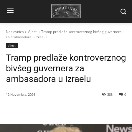
Naslovnica
Vijesti
Tramp predlaže kontroverznog bivšeg guvernera
za ambasadora u Izraelu
Vijesti
Tramp predlaže kontroverznog
bivšeg guvernera za
ambasadora u Izraelu
12 Novembra, 2024
383
0