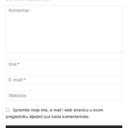
Komentar:
Ime
E-
mai
Web
Spremite moje ime, e-mail i web stranicu u ovom
pregledniku sljedeći put kada komentarirate.