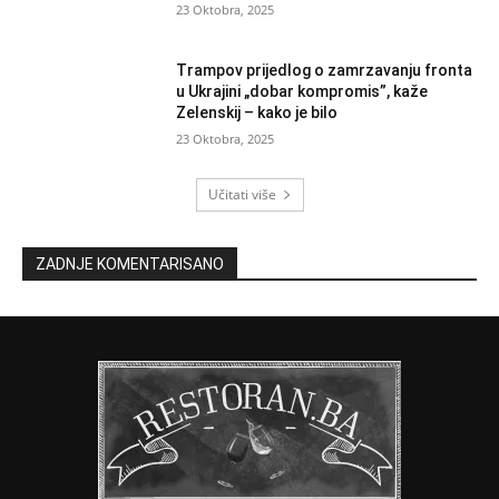
23 Oktobra, 2025
Trampov prijedlog o zamrzavanju fronta
u Ukrajini „dobar kompromis”, kaže
Zelenskij – kako je bilo
23 Oktobra, 2025
Učitati više
ZADNJE KOMENTARISANO