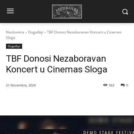
Naslovnica
Događaji
TBF Donosi Nezaboravan Koncert u Cinemas
Sloga
Događaji
TBF Donosi Nezaboravan
Koncert u Cinemas Sloga
21 Novembra, 2024
563
0