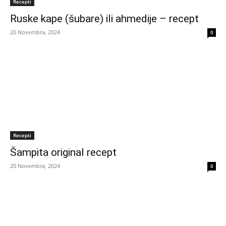
Recepti
Ruske kape (šubare) ili ahmedije – recept
20 Novembra, 2024
0
Recepti
Šampita original recept
20 Novembra, 2024
0