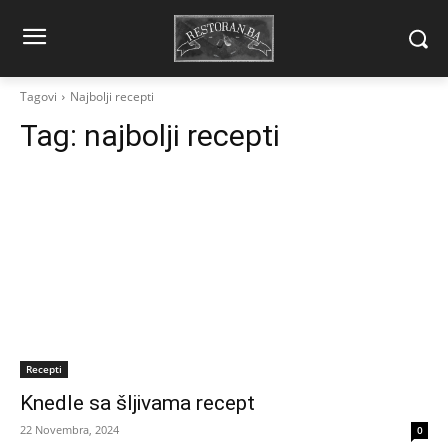
Tagovi
Najbolji recepti
Tag:
najbolji recepti
Recepti
Knedle sa šljivama recept
22 Novembra, 2024
0