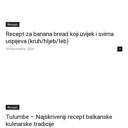
Recepti
Recept za banana bread koji uvijek i svima
uspijeva (kruh/hljeb/leb)
19 Novembra, 2024
0
Recepti
Tulumbe – Najskriveniji recept balkanske
kulinarske tradicije