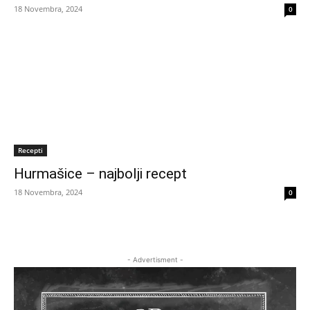
18 Novembra, 2024
0
Recepti
Hurmašice – najbolji recept
18 Novembra, 2024
0
- Advertisment -