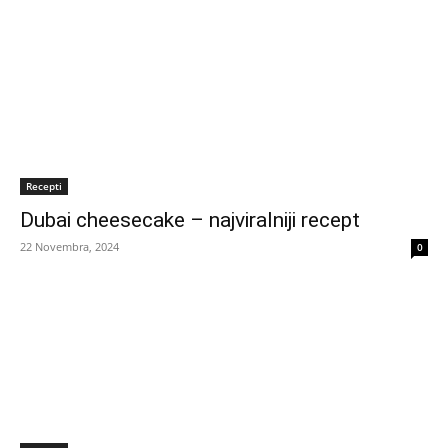
Recepti
Dubai cheesecake – najviralniji recept
22 Novembra, 2024
0