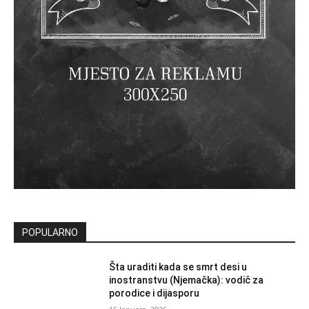
POPULARNO
Šta uraditi kada se smrt desi u
inostranstvu (Njemačka): vodič za
porodice i dijasporu