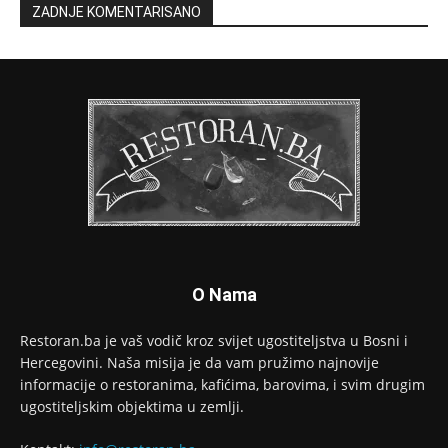
ZADNJE KOMENTARISANO
O Nama
Restoran.ba je vaš vodič kroz svijet ugostiteljstva u Bosni i
Hercegovini. Naša misija je da vam pružimo najnovije
informacije o restoranima, kafićima, barovima, i svim drugim
ugostiteljskim objektima u zemlji.