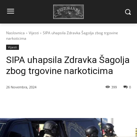
Naslovnica
Vijesti
SIPA uhapsila Zdravka Šagolja zbog trgovine
narkoticima
Vijesti
SIPA uhapsila Zdravka Šagolja
zbog trgovine narkoticima
26 Novembra, 2024
399
0