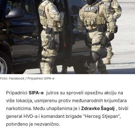
Foto: Facebook / Pripadnici SIPA-e
Pripadnici
SIPA-e
jutros su sproveli opsežnu akciju na
više lokacija, usmjerenu protiv međunarodnih krijumčara
narkoticima. Među uhapšenima je i
Zdravko Šagolj
, bivši
general HVO-a i komandant brigade “Herceg Stjepan”,
potvrđeno je nezvanično.