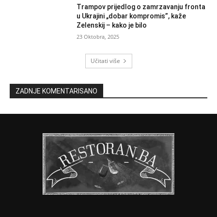
Trampov prijedlog o zamrzavanju fronta
u Ukrajini „dobar kompromis”, kaže
Zelenskij – kako je bilo
23 Oktobra, 2025
Učitati više
ZADNJE KOMENTARISANO