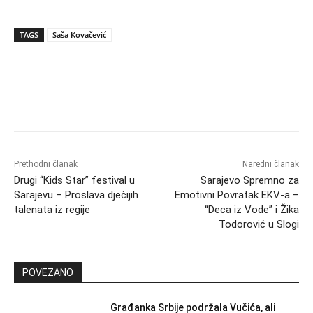
TAGS
Saša Kovačević
Prethodni članak
Naredni članak
Drugi “Kids Star” festival u
Sarajevo Spremno za
Sarajevu – Proslava dječijih
Emotivni Povratak EKV-a –
talenata iz regije
“Deca iz Vode” i Žika
Todorović u Slogi
POVEZANO
Građanka Srbije podržala Vučića, ali