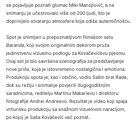
se pojavljuje poznati glumac Miki Manojlović, a na
snimanju je učestvovalo više od 200 ljudi, što je
doprinijelo stvaranju atmosfere koja odiše autentičnošću.
Spot je snimljen u prepoznatljivom filmskom setu
Baranda
, koji svojim originalnim dekorom pruža
jedinstvenu vizuelnu podlogu za Kovačevićevu pjesmu.
Ovaj set je bio savršena scenografija za predstavljanje
nove priče, koja je istovremeno nostalgična i emotivna.
Produkciju spota je, kao i obično, vodio Sašin brat Rade,
dok su režiju i snimanje povjerili dugogodišnjim
saradnicima, reditelju Martinu Makarievu i direktoru
fotografije Andrei Andreevu. Rezultat je video koji spaja
vrhunsku produkciju sa snažnom vizuelnom naracijom,
po kojoj je Saša Kovačević već poznat.