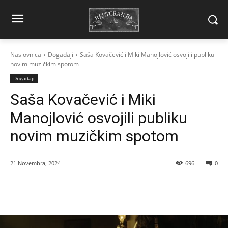
Naslovnica
Događaji
Saša Kovačević i Miki Manojlović osvojili publiku
novim muzičkim spotom
Događaji
Saša Kovačević i Miki
Manojlović osvojili publiku
novim muzičkim spotom
21 Novembra, 2024
696
0