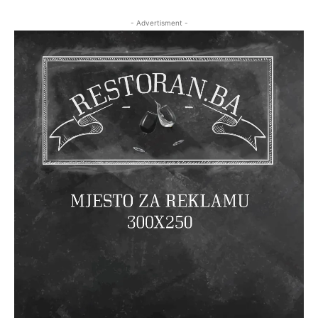
- Advertisment -