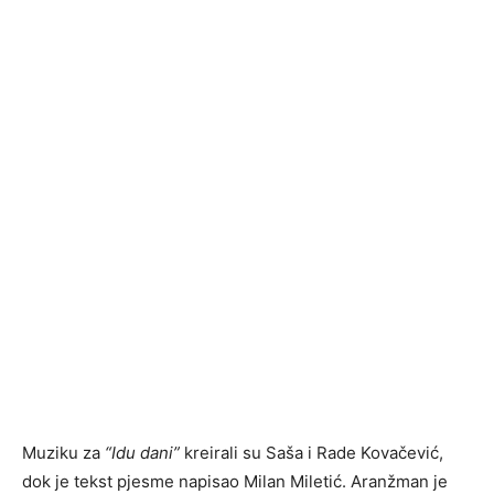
Muziku za
“Idu dani”
kreirali su Saša i Rade Kovačević,
dok je tekst pjesme napisao Milan Miletić. Aranžman je