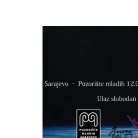
Dijeliti