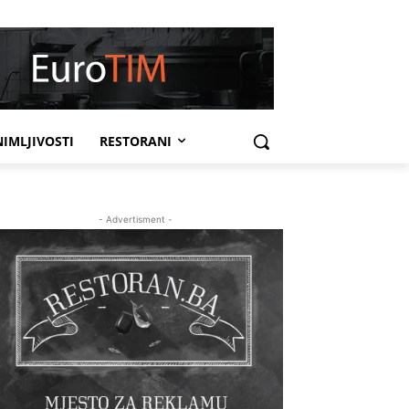
IMLJIVOSTI
RESTORANI
- Advertisment -