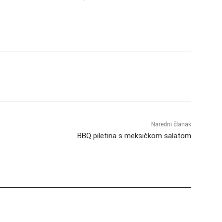
Naredni članak
BBQ piletina s meksičkom salatom