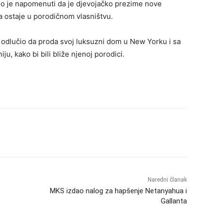
žno je napomenuti da je djevojačko prezime nove
ma ostaje u porodičnom vlasništvu.
e odlučio da proda svoj luksuzni dom u New Yorku i sa
, kako bi bili bliže njenoj porodici.
Naredni članak
MKS izdao nalog za hapšenje Netanyahua i
Gallanta