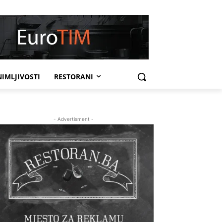
IMLJIVOSTI
RESTORANI
- Advertisment -