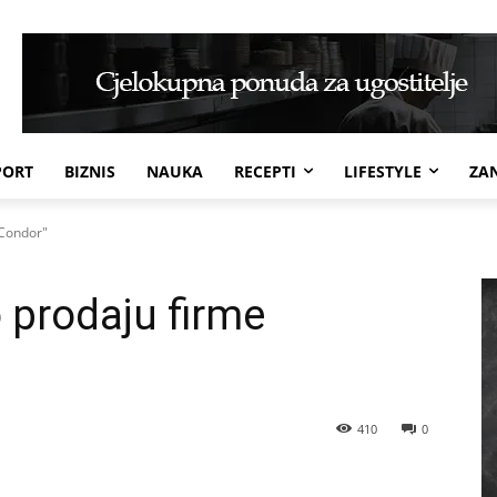
PORT
BIZNIS
NAUKA
RECEPTI
LIFESTYLE
ZAN
"Condor"
 prodaju firme
410
0