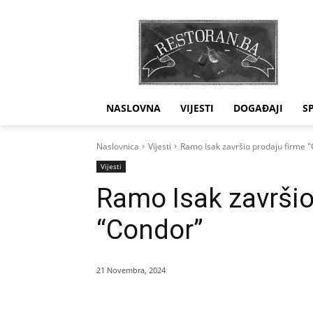
NASLOVNA
VIJESTI
DOGAĐAJI
S
Naslovnica
Vijesti
Ramo Isak završio prodaju firme 
Vijesti
Ramo Isak završio
“Condor”
21 Novembra, 2024
Dijeliti