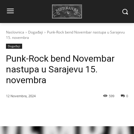
Naslovnica
Događaji
Punk-Rock bend Novembar nastupa u Sarajevu
15. novembra
Događaji
Punk-Rock bend Novembar
nastupa u Sarajevu 15.
novembra
12 Novembra, 2024
599
0