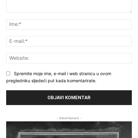
Komentar:
Ime
E-
mai
Web
Spremite moje ime, e-mail i web stranicu u ovom
pregledniku sljedeći put kada komentarirate.
- Advertisment -