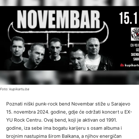
Foto: kupikartu.ba
Poznati niški punk-rock bend Novembar stiže u Sarajevo
15. novembra 2024. godine, gdje će održati koncert u EX-
YU Rock Centru. Ovaj bend, koji je aktivan od 1991.
godine, iza sebe ima bogatu karijeru s osam albuma i
brojnim nastupima širom Balkana, a njihov energičan