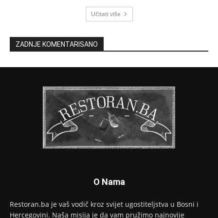
Učitati više
ZADNJE KOMENTARISANO
O Nama
Restoran.ba je vaš vodič kroz svijet ugostiteljstva u Bosni i
Hercegovini. Naša misija je da vam pružimo najnovije